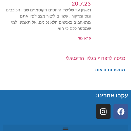
20.7.23
ראשון עד שלישי: היחסים הקוסמיים שבין הכוכבים
ונוס ומרקורי, עשויים ליצור מצב לפיו אתם
מתאהבים באנשים הלא נכונים. אל תאמינו למי
שמספר לכם כי הוא
קרא עוד
כניסה לדפדוף בגליון הדיגטאלי
מחשבות ודעות
עקבו אחרינו: