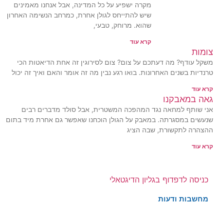
מקרה ישפיע על כל המדינה, אבל אנחנו מאמינים
שיש להתייחס לגולן אחרת, כמרחב הנשימה האחרון
שהוא. מרוחק, טבעי,
קרא עוד
צומות
משקל עודף? מה דעתכם על צום? צום לסירוגין זה אחת הדיאטות הכי
טרנדיות בשנים האחרונות. בואו רגע נבין מה זה אומר והאם ואיך זה יכול
קרא עוד
גאה במאבקנו
אני שותף למחאה נגד המהפכה המשטרית, אבל סולד מדברים רבים
שנעשים במסגרתה. במאבק על הגולן הוכחנו שאפשר גם אחרת מיד בתום
ההצהרה לתקשורת, שבה הציג
קרא עוד
כניסה לדפדוף בגליון הדיגטאלי
מחשבות ודעות