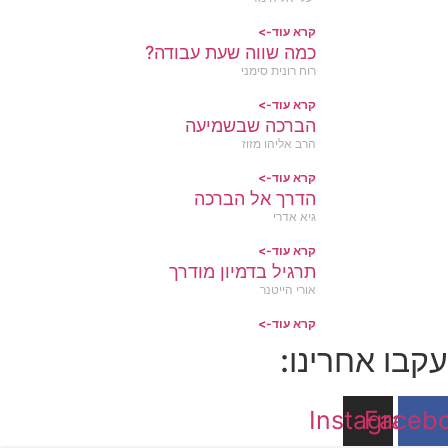
קרא עוד->
כמה שווה שעת עבודה?
רוח רונית סימני
קרא עוד->
הברכה שבשמיעה
הרב אליהו מזוז
קרא עוד->
הדרך אל הברכה
גיא אדרי
קרא עוד->
תרגיל בדמיון מודרך
אורי הייטנר
קרא עוד->
עקבו אחרינו:
Instagram
Faceb