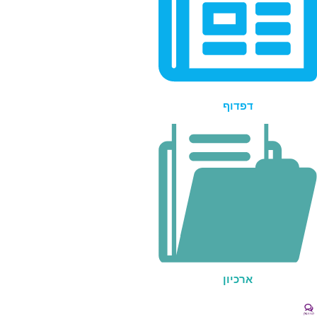
דפדוף
ארכיון