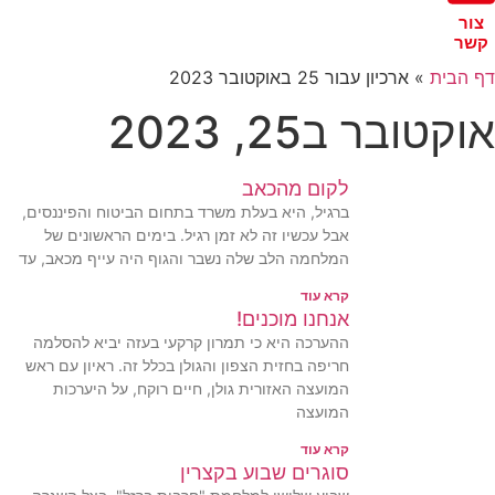
צור
קשר
דף הבית
»
ארכיון עבור 25 באוקטובר 2023
אוקטובר ב25, 2023
לקום מהכאב
ברגיל, היא בעלת משרד בתחום הביטוח והפיננסים,
אבל עכשיו זה לא זמן רגיל. בימים הראשונים של
המלחמה הלב שלה נשבר והגוף היה עייף מכאב, עד
קרא עוד
אנחנו מוכנים!
ההערכה היא כי תמרון קרקעי בעזה יביא להסלמה
חריפה בחזית הצפון והגולן בכלל זה. ראיון עם ראש
המועצה האזורית גולן, חיים רוקח, על היערכות
המועצה
קרא עוד
סוגרים שבוע בקצרין