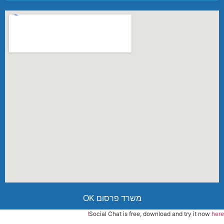
משרד פרסום OK
Social Chat is free, download and try it now
here!