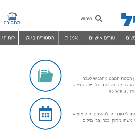
תחבורה
שים
טורים אישיים
אמנות
הסטוריה בגולן
לוח הגול
ן הסטת המבט מהכביש לעבר
 הנה כמה תשובות בכל פעם שצצה
ה, בוודאי כזו
תן לי סוכרייה. לפעמים, היה מוציא
 משהו מתוק וככה, בלי מילים,