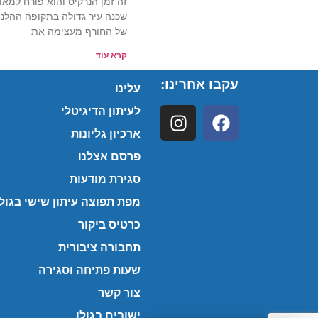
זה זמן הנרקיס והוא פורח למאו
שכנה עיר גדולה בתקופה ההלניס
של החורף מעצימה את
קרא עוד
עקבו אחרינו:
עלינו
לעיתון הדיגיטלי
ארכיון גליונות
פרסם אצלנו
סגירת מודעות
מפת תפוצה עיתון שישי בגולן
כרטיס ביקור
תחבורה ציבורית
שעות פתיחה וסגירה
צור קשר
ישובים בגולן