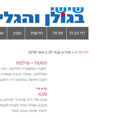
דף הבית
אודות
חדשות
מגזין
אנ
דף הבית
»
ארכיון עבור 25 בינואר 2018
הסטת – שילמת
תקנת המשטרה החדשה, בעניי
הסלולאר, מעלה הרבה שאלות.
תקנה חדשה בתחום דיני התעבור
קרא עוד
סבא
סבא שלי היה קורא לי מרחוק ונו
מטבע ושולח אותי לקנות לעצמי
ידעתי שהוא אוהב אותי.