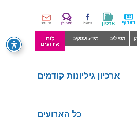
דפדוף
ארכיון
לוח
ן
מטיילים
מידע ועסקים
אירועים
ארכיון גיליונות קודמים
כל הארועים