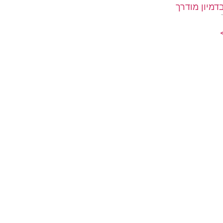
דמיון מודרך
>