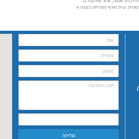
תיו בתל אנפה, אתר עתיקות בו
טית. טיול חורף הפריחה בעונה זו
שליחה