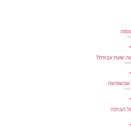
זמה
מדי
>
וה שעת עבודה?
ימני
>
שבשמיעה
מזוז
>
ל הברכה
>