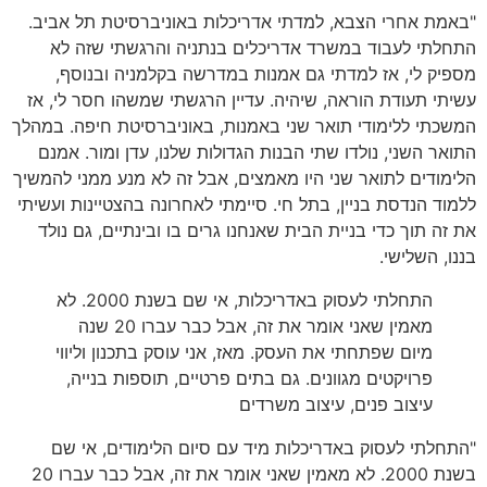
"באמת אחרי הצבא, למדתי אדריכלות באוניברסיטת תל אביב.
התחלתי לעבוד במשרד אדריכלים בנתניה והרגשתי שזה לא
מספיק לי, אז למדתי גם אמנות במדרשה בקלמניה ובנוסף,
עשיתי תעודת הוראה, שיהיה. עדיין הרגשתי שמשהו חסר לי, אז
המשכתי ללימודי תואר שני באמנות, באוניברסיטת חיפה. במהלך
התואר השני, נולדו שתי הבנות הגדולות שלנו, עדן ומור. אמנם
הלימודים לתואר שני היו מאמצים, אבל זה לא מנע ממני להמשיך
ללמוד הנדסת בניין, בתל חי. סיימתי לאחרונה בהצטיינות ועשיתי
את זה תוך כדי בניית הבית שאנחנו גרים בו ובינתיים, גם נולד
בננו, השלישי.
התחלתי לעסוק באדריכלות, אי שם בשנת 2000. לא
מאמין שאני אומר את זה, אבל כבר עברו 20 שנה
מיום שפתחתי את העסק. מאז, אני עוסק בתכנון וליווי
פרויקטים מגוונים. גם בתים פרטיים, תוספות בנייה,
עיצוב פנים, עיצוב משרדים
"התחלתי לעסוק באדריכלות מיד עם סיום הלימודים, אי שם
בשנת 2000. לא מאמין שאני אומר את זה, אבל כבר עברו 20