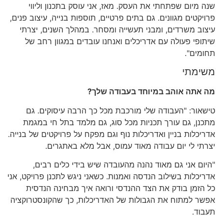
שנה מיום שפתחתי את העסק. מאז, אני עוסק בתכנון וליווי
פרויקטים מגוונים. גם בתים פרטיים, תוספות בנייה, עיצוב פנים,
עיצוב משרדים, ומבני תעשייה ומסחר. במהלך השנים, יצרתי
שיתופי פעולה עם אדריכלים ואנחנו עובדים במגוון רחב של
תחומים".
משימתי
מה אתה אוהב במיוחד בעבודה שלך?
טישאור: "העבודה שלי מורכבת מכל כך הרבה עיסוקים. גם
מתכנן, גם עורך תכניות מכל סוג, גם מלמד בתל חי במגמת
אדריכלות בניין ואדריכלות נוף וגם מפקח על פרויקטים של בנייה.
יצרתי לי יום עבודה מאוד עמוס, אבל מלא באתגרים.
"היום אני גם מאוד נהנה מהעובדה שיש בידי כלים רבים,
אדריכלות בשילוב הנדסה ואמנות. כשאני ניגש לתכנן פרויקט, אני
כל הזמן בודק את הצד ההנדסי ורואה איך מבחינה הנדסית
אפשר למתוח את הגבולות של האדריכלות, כך שהקונסטרוקציה
תעבוד.