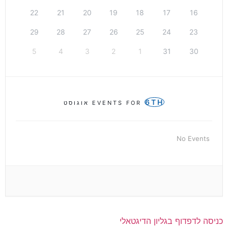
22
21
20
19
18
17
16
29
28
27
26
25
24
23
5
4
3
2
1
31
30
6TH
EVENTS FOR
אוגוסט
No Events
כניסה לדפדוף בגליון הדיגטאלי