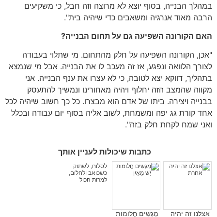
במהלך הבנייה, בסוף יוצא לא מרוצה וזה חבל, כי משקיעים
הרבה מאוד אנרגיה ומשאבים כדי שיהיה בית".
האם הקורונה השפיעה גם על תחום הבנייה?
"אכן, הקורונה השפיעה על חלק מהתחום. מי שתלוי בעבודה
לצורך הלוואה ונפגע, אז זה מעכב לו את הבנייה. אבל מי שנמצא
בתהליך, דווקא יצא לטובה, כי לא עצרו את ענף הבנייה. אני
מקווה שהמצב הזה יחלוף ויהיה מאחורינו ונמשיך להתעסק
בבנייה ויצירה. ביתו של אדם הוא מבצרו. כל כך חשוב שיהיה לכל
אחד קורת גג יפה ומשמחת, לשוב אליה בסוף יום עבודה ובכלל
ואני שמח לקחת חלק בזה".
כתבות שיכולות לעניין אותך
לסלוח, לשתוק
כשכואב ולחלום,
למרות הכול
אצלנו זה יהיה
מַגְשִׁים חֲלוֹמוֹת