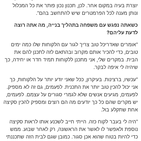
יוצרת בעיה במקום אחר. לכן, תכנון נכון פותר את כל המכלול
ונותן מענה לכל הפרמטרים שיש להתחשב בהם".
כשאתה נפגש עם משפחה בתהליך בנייה, מה אתה רוצה
לדעת עליהם?
"אומרים שאדריכל טוב צריך לגור עם הלקוחות שלו כמה ימים
טובים, כדי להכיר אותם מקרוב ובהתאם לזה לתכנן להם את
הבית. במקרים שלי, אני מתכנן ללקוחות תמיד חדר או יחידה, כך
שיהיה לי איפה לבקר.
"עכשיו, ברצינות. בעיקרון, ככל שאני יודע יותר על הלקוחות, כך
אני יכול להכין טוב יותר את התכנית. לפעמים, גם זה לא מספיק.
לפעמים, מגיעים אנשים שלא לגמרי סגורים על עצמם. לפעמים,
יש מקרים שהם כל כך יודעים מה הם רוצים ומספיק להכין סקיצה
אחת שתקלע בול.
"היה לי בעבר לקוח כזה. הייתי חייב לשכנע אותו לראות סקיצה
נוספת ולאפשר לו לאשר את הראשונה, רק לאחר שבוע. ממש
כדי להיות בטוח שהוא אכן סגור. כמובן שגם לבית הזה שתכננתי