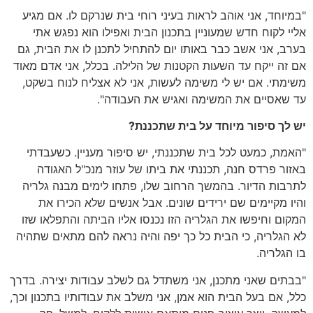
"במיוחד, אני אוהב לראות בעיני רוחי בית שנרקם לו. אם מגיע
אליי לקוח חדש שמעוניין בתכנון הבית ואפילו הוא נפגש אתי
בערב, אני אשב כבר באותו יום להתחיל לתכנן לו את הבית, גם
אם זה ייקח עד השעות הקטנות של הלילה. בכלל, אני אדם מאוד
משימתי. אם יש לי משימה לעשות, אני לא אצליח לנוח בשקט,
עד שאסיים את המשימה ואגיש את העבודה".
יש לך סיפור מיוחד על בית שתכננת?
"האמת, כמעט לכל בית שתכננתי, יש סיפור מעניין. כשעבדתי
באזור פרדס חנה, תכננתי את ביתו של עוזר מנכ"ל האגודה
לתרבות הדיור. בהמשך הרחוב שלו, פתחו לימים מבנה גלריה
והיו מקיימים שם ירידים שונים. אבל אנשים שלא הכירו את
המקום וחיפשו את הגלריה הזו נכנסו אליו הביתה והתפלאו שזו
לא הגלריה, כי הבית כל כך יפה והיה נראה להם מתאים שתהיה
בו הגלריה.
"בבתים שאני מתכנן, אני משתדל גם לשלב עבודות יצירה. בדרך
כלל, אם בעל הבית הוא אמן, אני משלב את עבודותיו בתכנון וכך,