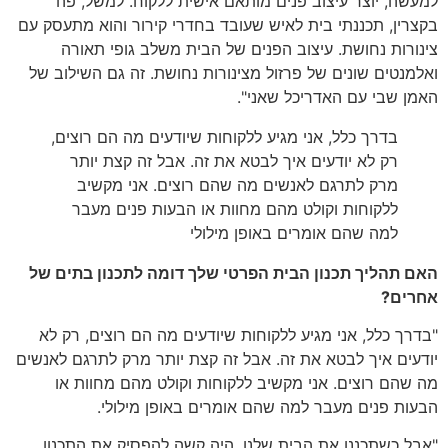
למעשה, יוצר עיצוב פנים מותאם אישית ללקוח. למשל, פה
בקצרין, תכננתי בית לאיש שעובד בחדרי קירור והוא מתעסק עם
צינורות נחושת. עיצוב הפנים של הבית משלב גופי תאורה
ואלמנטים שונים של פרזול מצינורות נחושת. זה גם השילוב של
האמן שבי עם האדריכל שאני".
בדרך כלל, אני מגיע ללקוחות שיודעים מה הם רוצים,
רק לא יודעים איך לבטא את זה. אבל זה קצת יותר
מרק לתרגם לאנשים מה שהם רוצים. אני מקשיב
ללקוחות וקולט מהם מחוות או הבעות פנים מעבר
למה שהם אומרים באופן מילולי
האם תהליך תכנון הבית הפרטי שלך דומה לתכנון בתים של
אחרים?
"בדרך כלל, אני מגיע ללקוחות שיודעים מה הם רוצים, רק לא
יודעים איך לבטא את זה. אבל זה קצת יותר מרק לתרגם לאנשים
מה שהם רוצים. אני מקשיב ללקוחות וקולט מהם מחוות או
הבעות פנים מעבר למה שהם אומרים באופן מילולי.
"אבל כשתכננו את הבית שלנו, היה קשה להפסיק את התכנון