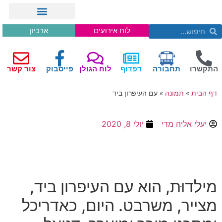
לוח אירועים
ארכיון
התקשרו
תחבורה
דפדוף
לוח הגולן
פייסבוק
צור קשר
דף הבית
»
תמונה
»
עם העיפרון ביד
יעלי אליה מדי
יולי 8, 2020
מילדוּת, הוא עם העיפרון ביד,
מצייר, משרבט. היום, כאדריכל