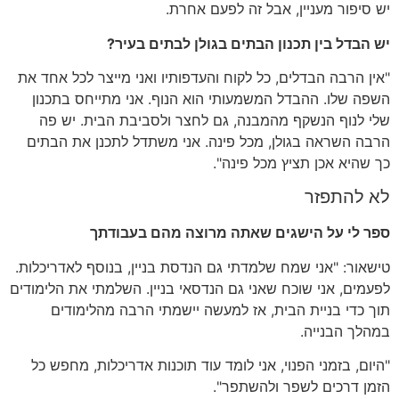
יש סיפור מעניין, אבל זה לפעם אחרת.
יש הבדל בין תכנון הבתים בגולן לבתים בעיר?
"אין הרבה הבדלים, כל לקוח והעדפותיו ואני מייצר לכל אחד את
השפה שלו. ההבדל המשמעותי הוא הנוף. אני מתייחס בתכנון
שלי לנוף הנשקף מהמבנה, גם לחצר ולסביבת הבית. יש פה
הרבה השראה בגולן, מכל פינה. אני משתדל לתכנן את הבתים
כך שהיא אכן תציץ מכל פינה".
לא להתפזר
ספר לי על הישגים שאתה מרוצה מהם בעבודתך
טישאור: "אני שמח שלמדתי גם הנדסת בניין, בנוסף לאדריכלות.
לפעמים, אני שוכח שאני גם הנדסאי בניין. השלמתי את הלימודים
תוך כדי בניית הבית, אז למעשה יישמתי הרבה מהלימודים
במהלך הבנייה.
"היום, בזמני הפנוי, אני לומד עוד תוכנות אדריכלות, מחפש כל
הזמן דרכים לשפר ולהשתפר".