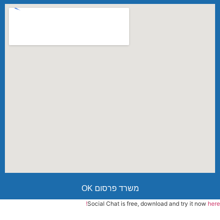
משרד פרסום OK
Social Chat is free, download and try it now
here!