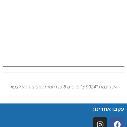
גשר צמח *9924 צ׳יטו טיגו 8 פרו המותג הסיני הגיע לצפון
עקבו אחרינו: