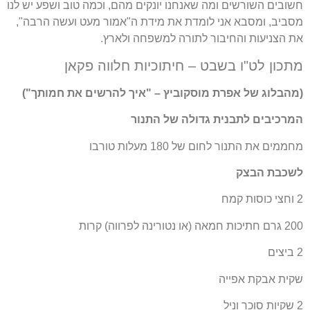
חשובים השורשים ומה שאנחנו יונקים מהם, וכמה טוב ושפע יש לנו
מסביב, ומסבא אני לומדת את מידת ה"אמור מעט ועשה הרבה",
את הצניעות והחיבור לתורה למשפחה ולארץ.
מתכון לט"ו בשבט – חיתוכיות חלווה פקאן
(מהבלוג של אפרת מוסקוביץ – "איך להרשים את חמותך")
המרכיבים לתבנית גדולה של התנור
מחממים את התנור לחום של 180 מעלות טורבו
לשכבת הבצק
2 וחצי כוסות קמח
200 גרם חתיכות חמאה (או נטורינה לפרווה) קרות
2 ביצים
שקית אבקת אפייה
2 שקיות סוכר וניל