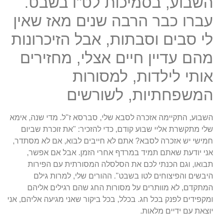
השבוע, בסמיכות לט"ו בשבט.
עברו כבר הרבה שנים מאז שאין
לי סבים וסבתות, אבל הזיכרונות
מהם עדיין חיים אצלי, מחזירים
אותי לילדות, למסורות
המשפחתיות, לשורשים
השבוע, התקיימה אזכרה לסבא שלי, סברסא ז"ל. מדי שנה, אימא
שלי מתקשרת אליי שבוע קודם, כדי להזכיר: "את זוכרת שביום
חמישי יש אזכרה לסבא? אתם לא חייבים לבוא, אם לא מסתדר,
אני יודעת שאתם תמיד במרדף אחרי הזמן. אבל אם אפשר,
תבואו, וגם הכנתי לכם את הסלסלה המסורתית עם הפירות
היבשים והפיצוחים לטו בשבט". ההורים שלי, למרות גילם
המתקדם, לא מוותרים על מסורות החג שהם רגילים אליהם
ומקפידים לפנק בכל חג. בכלל, בכל ביקור שאני מגיעה אליהם, אני
יוצאת עם ידיים מלאות.