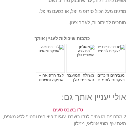
אופים כ-12 דקות, עד שהבצק מזהיב מעט.
מוזגים מעל הכול סירופ מייפל, או בטעם מייפל.
חותכים לחיתוכיות, לאחר צינון.
כתבות שיכולות לעניין אותך
מנציחים וזוכרים
משולחן המועצה
לצד הרפואה –
בעקבות לוחמים
האזורית גולן
אתיקה ומשפט
אולי יעניין אותך גם:
ט"ו בשבט טעים
2 מתכונים מנצחים לט"ו בשבט: עוגיות פיצוחים וחטיף ללא מאפה,
מאת שף מוטי אזולאי, ממלון…