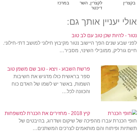
בקצרין
לקצרין, השר
במרכז
דיכטר
אולי יעניין אותך גם:
נטור - להיות שכן טוב עם לב טוב
לפני שבע שנים הפך היישוב נטור מקיבוץ חילוני למושב דתי-חילוני.
חיים גורליק, ממובילי השינוי, מסביר…
פרשת השבוע - ויצא - טוב שם משמן טוב
ספר בראשית כולו מדגיש את חשיבות
השמות, באשר יש לשמו של האדם כוח
והכוונה לכל…
קיץ 2018 - מחזירים את הכנרת למשפחות
חופי הכנרת עברו מהפיכה של שיקום ושדרוג, בהיבטים של
תשתיות ופיתוח והם מותאמים לצרכים המשתנים…