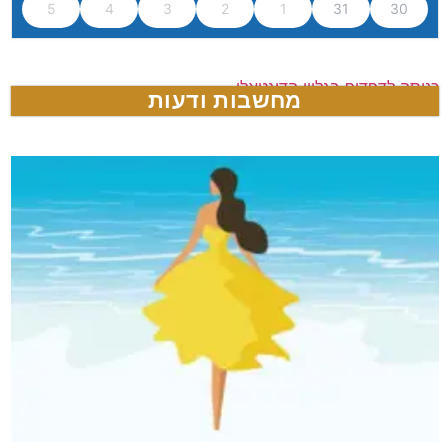
5
4
3
2
1
31
30
כניסה לדפדוף בגליון הדיגטאלי
מחשבות ודעות