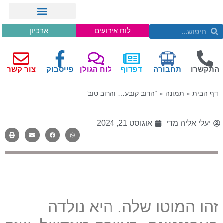
לוח אירועים
ארכיון
התקשרו
תחבורה
דפדוף
לוח הגולן
פייסבוק
צור קשר
דף הבית
»
תמונה
»
“הרוב קובע… והרוב טוב”
יעלי אליה מדי
אוגוסט 21, 2024
זהו המוטו שלה. היא נולדה