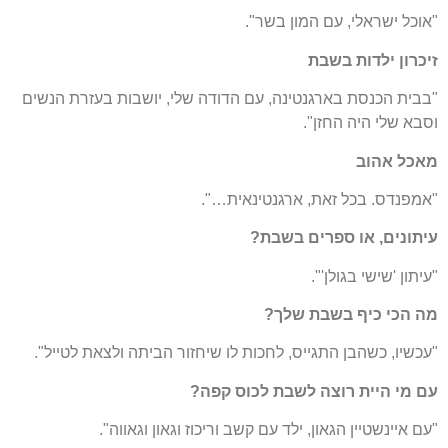
"אוכל ישראלי, עם המון בשר".
זיכרון ילדות בשבת
"בבית הכנסת בארגנטינה, עם הדודה שלי, יושבות בעזרת הנשים
וסבא שלי היה החזן".
מאכל אהוב
"אמפנדס. בכל זאת, ארגנטינאית…".
עיתונים, או ספרים בשבת?
"עיתון 'שישי בגולן'".
מה הכי כיף בשבת שלך?
"עכשיו, כשהבן התגייס, לחכות לו שיחזור הביתה ולצאת לטייל".
עם מי היית רוצה לשבת לכוס קפה?
"עם איינשטיין הגאון, ילד עם קשב וריכוז וגאון וגאווה".