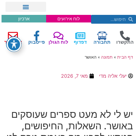
ארכיון
לוח אירועים
צור קשר
פייסבוק
לוח הגולן
דפדוף
תחבורה
התקשרו
האושר
»
תמונה
»
דף הבית
מאי 7, 2026
יעלי אליה מדי
יש לי לא מעט ספרים שעוסקים
באושר. השאלות, החיפושים,