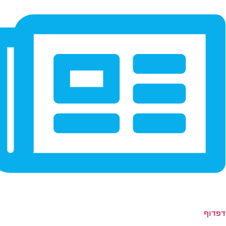
דפדוף