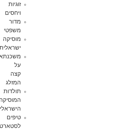
זוגיות
ויחסים
מדור
משפטי
מוסיקה
ישראלית
משכנתא
על
קצה
המזלג
תולדות
המוסיקה
הישראלית
טיפים
לסטארט-אפ