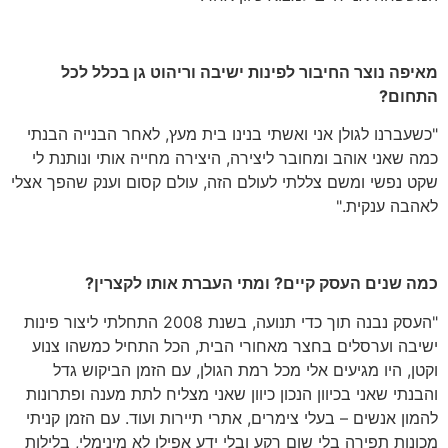
ה נוצר החיבור לפינות ישיבה וריהוט גן בכלל לכל
ום?
ברנו לגולן אני ואשתי בנינו בית מעץ, לאחר הבנייה הבנתי
שאני אוהב ומחובר ליצירה, היצירה מחייה אותי ונותנת לי
נפשי ומשם צללתי לעולם הזה, עולם קסום וענק שהפך אצלי
ה ענקית."
שנים העסק קיים? ומתי העברת אותו לקצרין?
"העסק נבנה תוך כדי תנועה, בשנת 2008 התחלתי ליצור פינות
ה וערסלים בחצר מאחורי הבית, הכל התחיל כמשהו צנוע
, היו מגיעים אלי מכל רמת הגולן, עם הזמן הביקוש גדל
תי שאני בכיוון הנכון כיוון שאני מצליח לתת מענה ופתרונות
ן אנשים – בעלי צימרים, אתרי תיירות ועוד. עם הזמן קניתי
ות תפירה בלי שום רקע ובלי ידע אפילו לא מינימלי, בלילות