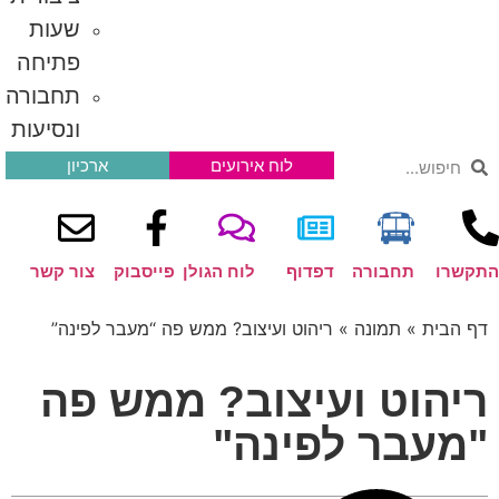
שעות
פתיחה
תחבורה
ונסיעות
לוח אירועים
ארכיון
רו
תחבורה
דפדוף
לוח הגולן
פייסבוק
צור קשר
הבית
»
תמונה
»
ריהוט ועיצוב? ממש פה “מעבר לפינה”
הוט ועיצוב? ממש פה
עבר לפינה"