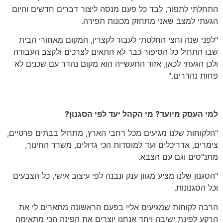
תי לתפור, לבד כל פעם מנסה ליצור דברים חדשים והיום
י למצב שאני מתחזק מכונות תפירה.
י שנה וחצי החלטתי לעבור לקצרין, המקום מאחורי הבית
התחיל כל הסיפור כבר לא התאים לצרכים ולקצב העבודה
 הגעתי לכאן, אזור התעשייה הוא מקום נהדר עם שכנים לא
 נהדרים."
העסק מיועד? מי הקהל יעד לפי הסגנון?
וחות שלנו מגיעים מכל רחבי הארץ, מתחיל בבתים פרטיים,
ים, אדריכלים ועד למוסדות הכי גדולים, משרד החינוך,
סים וגם עם הצבא.
נון שלנו מציע מגוון ענק ונבנה לפי עיצוב אישי, כל הצבעים
הסגנונות.
 לקוחות שמגיעים אליי בפעם הראשונה מתארים לי את
 לפינת ישיבה ויחד אנחנו יוצרים את הפינה הכי מתאימה