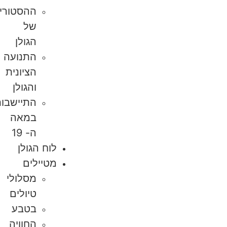
ההסטוריה
של
הגולן
התנועה
הציונית
והגולן
התיישבות
במאה
ה- 19
לוח הגולן
מטיילים
מסלולי
טיולים
בטבע
החוויה