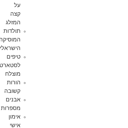
על
קצה
המזלג
תולדות
המוסיקה
הישראלית
טיפים
לסטארט-אפ
מוצלח
הורות
קשובה
אבנים
מספרות
אימון
אישי