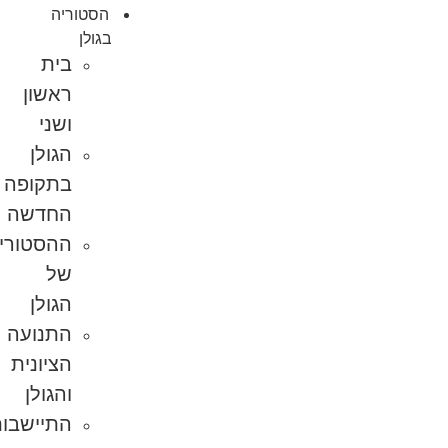
הסטוריה
בגולן
בית
ראשון
ושני
הגולן
בתקופה
החדשה
ההסטוריה
של
הגולן
התנועה
הציונית
והגולן
התיישבות