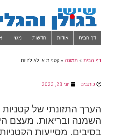
דף הבית
אודות
חדשות
מגזין
א
דף הבית
»
תמונה
»
קטניות או לא להיות
כותבים
יוני 28, 2023
הערך התזונתי של קטניות 
השמנה ובריאות
.
מעצם היו
בסיבים
,
מסייעות הקטניות 