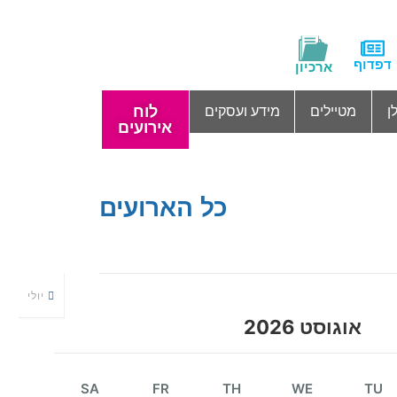
דפדוף
ארכיון
לוח
ן
מטיילים
מידע ועסקים
אירועים
כל הארועים
יולי
אוגוסט 2026
SA
FR
TH
WE
TU