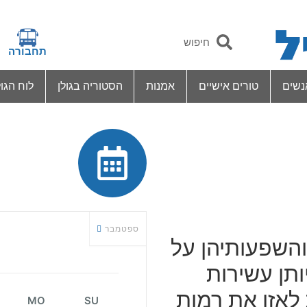
תחבורה
נשים
טורים אישיים
אמנות
הסטוריה בגולן
לוח הגול
ספטמבר
והשפעותיהן על
תן עשירות
לאזן את רמות
MO
SU