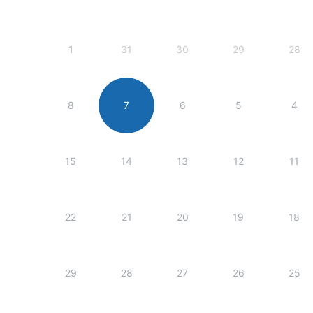
1
31
30
29
28
8
7
6
5
4
15
14
13
12
11
22
21
20
19
18
29
28
27
26
25