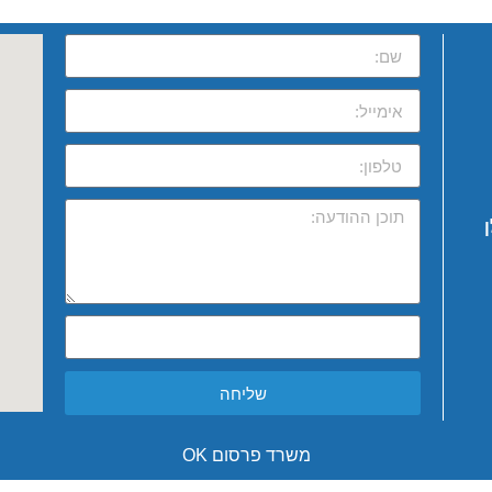
שליחה
משרד פרסום OK