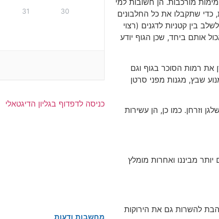
מימות מורכבות
.
הן חשובות למי
31
30
,
כדי שתקבלו את כל החלבונים
שלב בין קטניות לדגנים
(
רצוי
ול אותם ביחד
,
שכן הגוף יודע
ן את רמות הסוכר בגוף וגם
נוע שבץ
,
מגנות מפני סרטן
כניסה לדפדוף בגליון הדיגטאלי
לגן וזרחן
.
כמו כן
,
הן עשירות
 יותר מביננו ואחרות מומלץ
הבת להשרות גם את הירוקות
מחשבות ודעות