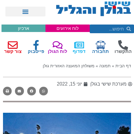
לוח אירועים
ארכיון
התקשרו
תחבורה
דפדוף
לוח הגולן
פייסבוק
צור קשר
דף הבית
»
תמונה
»
משולחן המועצה האזורית גולן
מערכת שישי בגולן
יוני 15, 2022