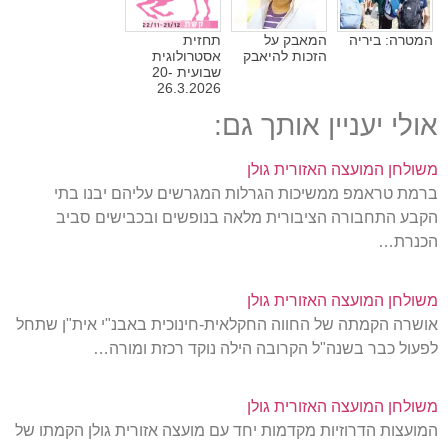
המטרה: ביריה
המאבק על
תחזית
הזכות להיאבק
אסטרולוגית
שבועית 20-
26.3.2026
אולי יעניין אותך גם:
משולחן המועצה האזורית גולן
ברמת טראמפ ממשיכות הגרלות המגרשים עליהם יבנו בתי
הקבע התחבורה הציבורית מלאה בנופשים ובכבישים סביב
הכנרת…
משולחן המועצה האזורית גולן
אושרה הקמתה של החווה החקלאית-חינוכית באבנ"י אית"ן שתחל
לפעול כבר בשנה"ל הקרובה הילה נוקד רכזת ומורה…
משולחן המועצה האזורית גולן
המועצות הדרוזיות מקדמות יחד עם מועצה אזורית גולן הקמתו של