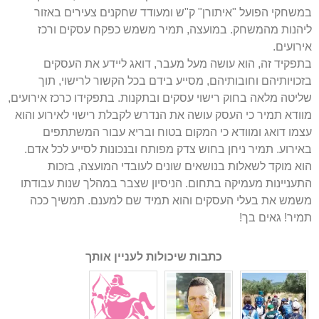
במשחקי הפועל "איתורן" ק"ש ומעודד שחקנים צעירים באזור
ליהנות מהמשחק. במועצה, תמיר משמש כפקח עסקים ורכז
אירועים.
בתפקיד זה, הוא עושה מעל מעבר, דואג ליידע את העסקים
בזכויותיהם וחובותיהם, מסייע בידם בכל הקשור לרישוי, תוך
שליטה מלאה בחוק רישוי עסקים ובתקנות. בתפקידו כרכז אירועים,
מוודא תמיר כי העסק עושה את הנדרש לקבלת רישוי לאירוע והוא
עצמו דואג ומוודא כי המקום בטוח ובריא עבור המשתתפים
באירוע. תמיר ניחן בחוש צדק מפותח ובנכונות לסייע לכל אדם.
הוא מוקד לשאלות בנושאים שונים לעובדי המועצה, בזכות
התעניינות מעמיקה בתחום. הניסיון שצבר במהלך שנות עבודתו
משמש את בעלי העסקים והוא תמיד שם למענם. תמשיך ככה
תמיר! גאים בך!
כתבות שיכולות לעניין אותך