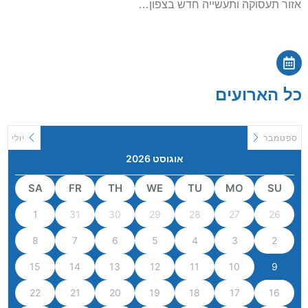
אזור תעסוקה ותעשייה חדש בצפון…
כל הארועים
ספטמבר
יולי
אוגוסט 2026
SA
FR
TH
WE
TU
MO
SU
1
31
30
29
28
27
26
8
7
6
5
4
3
2
15
14
13
12
11
10
9
22
21
20
19
18
17
16