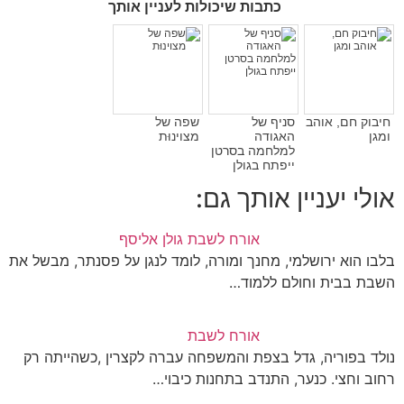
כתבות שיכולות לעניין אותך
חיבוק חם, אוהב
סניף של
שפה של
ומגן
האגודה
מצוינוּת
למלחמה בסרטן
ייפתח בגולן
אולי יעניין אותך גם:
אורח לשבת גולן אליסף
בלבו הוא ירושלמי, מחנך ומורה, לומד לנגן על פסנתר, מבשל את
השבת בבית וחולם ללמוד…
אורח לשבת
נולד בפוריה, גדל בצפת והמשפחה עברה לקצרין ,כשהייתה רק
רחוב וחצי. כנער, התנדב בתחנות כיבוי…