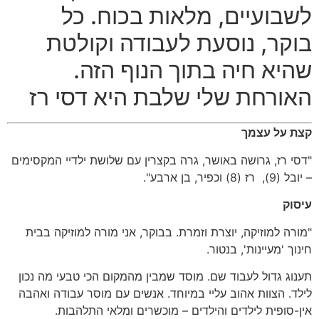
לשבועיים, מלאות בכוח. כל
בוקר, נוסעת לעבודה וקולטת
שהיא חיה בתוך הנוף הזה.
האורחת שלי שלבת היא דסי רז
קצת על עצמך
"דסי רז, גרושה באושר, גרה בקצרין עם שלושת ילדיי המקסימים
– יובל (9), רז (8) וכפיר, בן ארבע".
עיסוק
"מורה למוזיקה, יוצרת וזמרת. בבוקר, אני מורה למוזיקה בבית
חינוך 'מעיינות', בנטור.
תענוג גדול לעבוד שם. מוסד שמבין מהמקום הכי טבעי מה נכון
לילד. הצוות אהוב עליי במיוחד. אנשים עם מוסר עבודה ואהבה
אין-סופית לילדים והילדים – מוכשרים ומלאי התלהבות.