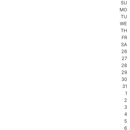
SU
MO
TU
WE
TH
FR
SA
26
27
28
29
30
31
1
2
3
4
5
6