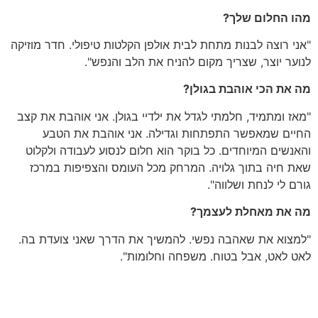
מהו החלום שלך?
"אני רוצה לבנות מתחת לבית אולפן הקלטות טיפולי. חדר מוזיקה
לנוער יוצר, שצריך מקום להניח את הלב והנפש".
מה את הכי אוהבת בגולן?
"מאז ומתמיד, חלמתי לגדל את ילדיי בגולן. אני אוהבת את קצב
החיים שמאפשר התפתחות וגדילה. אני אוהבת את הטבע
והאנשים המיוחדים. כל בוקר הוא חלום לנסוע לעבודה ולקלוט
שאת חיה בתוך גלויה. המרחק מכל העומס והצפיפות במרכז
גורם לי לנחת ושלווה".
מה את מאחלת לעצמך?
"למצוא את שאהבה נפשי. להמשיך את הדרך שאני צועדת בה.
לאט לאט, אבל בטוח. משפחה וחלומות".