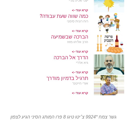
יעלי אליה מדי
קרא עוד->
כמה שווה שעת עבודה?
רוח רונית סימני
קרא עוד->
הברכה שבשמיעה
הרב אליהו מזוז
קרא עוד->
הדרך אל הברכה
גיא אדרי
קרא עוד->
תרגיל בדמיון מודרך
אורי הייטנר
קרא עוד->
גשר צמח *9924 צ׳יטו טיגו 8 פרו המותג הסיני הגיע לצפון