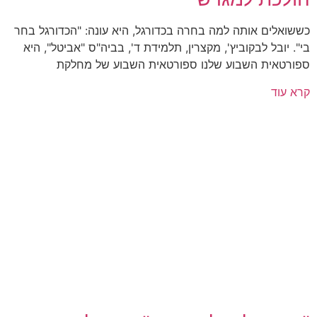
כששואלים אותה למה בחרה בכדורגל, היא עונה: "הכדורגל בחר
בי". יובל לבקוביץ', מקצרין, תלמידת ד', בביה"ס "אביטל", היא
ספורטאית השבוע שלנו ספורטאית השבוע של מחלקת
קרא עוד