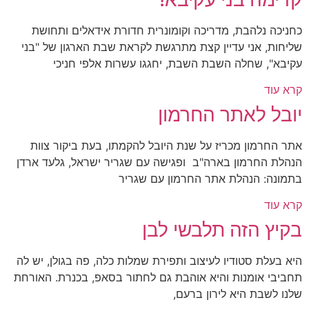
כחניכה נלהבת, מדריכה וקומונרית חדורת אידאלים ותחושת
שליחות, אני עדיין קצת מתרגשת לקראת שבת הארגון של "בני
עקיבא", שחלה השבת השבת, יחגגו עשרות אלפי חניכי
קרא עוד
יובל לאתר החרמון
אתר החרמון מכריז על שנת היובל להקמתו, בעת ביקור צוות
הנהלת החרמון בארה"ב ופגישה עם שגריר ישראל, גלעד ארדן
בתמונה: הנהלת אתר החרמון עם שגריר
קרא עוד
בקיץ הזה תלבשי לבן
היא בעלת סטודיו לעיצוב ותפירת שמלות כלה, פה בגולן, יש לה
תחביבי אומנות והיא אוהבת גם לחתור בסאפ, בכנרת. האורחת
שלנו לשבת היא לירון ברעם,