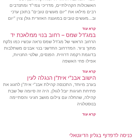
האשכולות הקהילתיים, מדריכי צמי"ד ומתנדבים
רבים מילאו את "יום מעשים טובים" בתוכן ערכי
וב…מעשים טובים במועצה האזורית גולן צוין "יום
קרא עוד
במג'דל שמס – רחוב בנוי ממלאכת יד
הרחוב הראשי של מג'דל שמס נראה עכשיו כמו נלקח
מתוך ציור. המדרחוב החדשני בנוי אבנים משתלבות
בדוגמת רקמה דרוזית. הפנסים, שלטי החנויות,
אפילו פחי האשפה
קרא עוד
הישוב אבנ"י אית"ן הנגלה לעין
בערב מיוחד, התכנסה קהילת אבנ"י אית"ן לחגוג את
פתיחת חגיגות יובל לגולן. היה זה סיומה של שבת
קהילה, שהחלה עם צילום מושב חגיגי והסתיימה
בנוסטלגיה
קרא עוד
כניסה לדפדוף בגליון הדיגטאלי