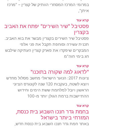
במרומי המרכז המסחרי הוותיק של קצרין – "מרכז
איתן",
קרא עוד
פסטיבל "שיר השירים" יפתח את האביב
בקצרין
פסטיבל שיר השירים בקצרין מבשר את בוא האביב.
תכנית עשירה וסוחפת תקבל את פני אלפי
המבקרים שיפקדו את פארק קצרין העתיקה שילבש
חג בימי חוה"מ
קרא עוד
"לדאוג למה שקורה בתוכנו"
ציונות 2017: הנוער הישראלי מחשב מסלול מחדש
ויוצא לשטח, בעקבות 120 שנה לקונגרס הציוני
הראשון ויובל למלחמת ששת הימים וחידוש
ההתיישבות ברמת הגולן יותר מ-100
קרא עוד
בחמת גדר חנכו השבוע בית כנסת,
המזרחי ביותר בישראל
באתר חמת גדר חנכו השבוע בית כנסת חדש,