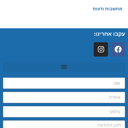
מחשבות ודעות
עקבו אחרינו: