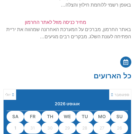
באופן רשמי ללוחמת חילוץ והצלה…
מחיר כניסה מוזל לאתר החרמון
באתר החרמון, מברכים על המערכת האחרונה שמהווה את יריית
הפתיחה לעונת השלג. מבקרים רבים מגיעים…
כל הארועים
ספטמבר
יולי
אוגוסט 2026
SA
FR
TH
WE
TU
MO
SU
1
31
30
29
28
27
26