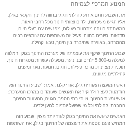
המנוע המרכזי לצמיחה
את השבוע חתם אירוע קהילתי חגיגי בחווה לחינוך חקלאי בגולן,
אליו הגיעו משפחות, ילדים וצוותי חינוך מכל רחבי האזור.
המשתתפים נהנו מתחנות פעילות, מפגשים עם בעלי חיים,
סדנאות, סיורים בחווה ופעילויות משותפות עם שותפים רבים
מהמרחב, באווירה שחיברה בין חינוך, טבע וקהילה.
שבוע החינוך שיקף את עוצמתה של מערכת החינוך בגולן, המלווה
למעלה מ-5,800 ילדים ובני נוער, מפעילה עשרות מסגרות חינוך,
תוכניות מצוינות, מרכזי פעילות, חוגים, תנועות נוער ומענים
קהילתיים מגוונים.
ראש המועצה האזורית גולן, אורי קלנר, אמר: "שבוע החינוך הוא
הזדמנות לעצור ולהוקיר את האנשים שעומדים במרכז המערכת:
אנשי ונשות החינוך, צוותי בתי הספר, הגנים, המעונות החינוך
החברתי-קהילתי וכל מי שפועל יום־יום למען ילדינו.
האנשים שיעשו את החינוך בגולן לעוד יותר מצוין. שבוע הזה
המחיש פעם נוספת את העוצמה של החינוך בגולן, את השותפות