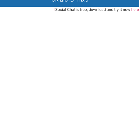
Social Chat is free, download and try it now
here!