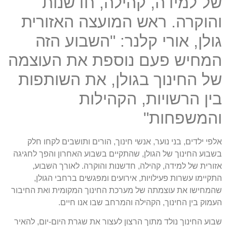
של למידה, קהילה, חדשנות
והוקרה. ראש המועצה האזורית
גולן, אורי קלנר: "השבוע הזה
המחיש פעם נוספת את העוצמה
של החינוך בגולן, את השותפות
בין הרשויות, הקהילות
והמשפחות"
אלפי ילדים, בני נוער, אנשי חינוך, הורים ותושבים לקחו חלק
בשבוע החינוך של הגולן, שהתקיים בשבוע האחרון והפך לחגיגה
אזורית של למידה, קהילה, חדשנות והוקרה. לאורך השבוע,
התקיימו עשרות פעילויות, אירועים ומפגשים ברחבי הגולן,
שהמחישו את עוצמתה של מערכת החינוך המקומית ואת החיבור
העמוק בין החינוך, הקהילה והמרחב שבו אנו חיים.
שבוע החינוך נולד מתוך הרצון לעצור את שגרת היום-יום, להאיר