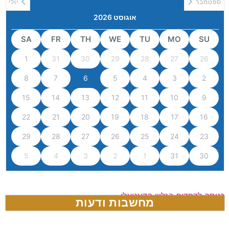
ספטמבר
יולי
אוגוסט 2026
SA
FR
TH
WE
TU
MO
SU
1
31
30
29
28
27
26
8
7
6
5
4
3
2
15
14
13
12
11
10
9
22
21
20
19
18
17
16
29
28
27
26
25
24
23
5
4
3
2
1
31
30
כניסה לדפדוף בגליון הדיגטאלי
מחשבות ודעות