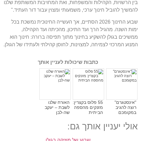
בין הרשויות, הקהילות והמשפחות, ואת המחויבות המשותפת שלנו
להמשיך להוביל חינוך ערכי, משמעותי ומצוין עבור דור העתיד."
שבוע החינוך 2026 הסתיים, אך העשייה החינוכית נמשכת בכל
ימות השנה. מהגיל הרך ועד התיכון, מהכיתה ועד הקהילה,
ממשיכים בגולן להשקיע בחינוך מתוך תפיסה ברורה: חינוך הוא
המנוע המרכזי לצמיחה, למצוינות, לחוסן קהילתי ולעתידו של הגולן.
כתבות שיכולות לעניין אותך
"אינסטגרם"
55 פלוס בקצרין:
האורח שלנו
רוצה להגיב
מזנקים מהספה
לשבת – יעקב
במקומכם
הביתית
שה-לבן
אולי יעניין אותך גם:
שבוע של מוזיקה בגולן