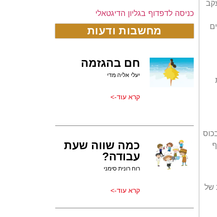
עקב
כניסה לדפדוף בגליון הדיגטאלי
ם
מחשבות ודעות
חם בהגזמה
יעלי אליה מדי
קרא עוד->
בכוס
כמה שווה שעת
וף
עבודה?
רוח רונית סימני
 של
קרא עוד->