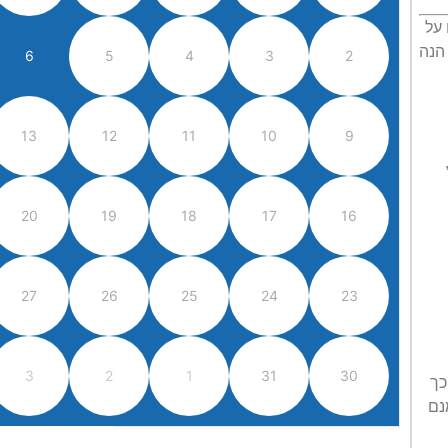
 על
הנה
6
5
4
3
2
13
12
11
10
9
20
19
18
17
16
27
26
25
24
23
3
2
1
31
30
כך
ירוק, אמנם