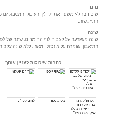
מים
שום דבר לא משפר את תהליך העיכול והמטבוליזם כמ
התייבשות.
שינה
התיאבון ושומרת על אינסולין מאוזן. ללא שינה עקבית
כתבות שיכולות לעניין אותך
״לפרופ' קלרמן
ציפי גיספן
לוחם קטלוני
מקום של כבוד
בדברי ימי המכללה
האקדמית צפת״