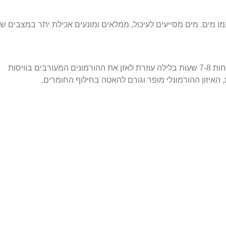
ו מים. מים מסייעים לעיכול, ממלאים ומונעים אכילת יתר במצבים ש
שינה משפיעה על קצב חילוף החומרים. שינה של לפחות 7-8 שעות בלילה עוזרת לאזן את ההורמונים המעורבים בוויסות
, האיזון ההורמונלי מופר וגורם להאטה בחילוף החומרים.