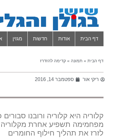
דף הבית
אודות
חדשות
מגזין
א
דף הבית
»
תמונה
»
קדימה להזדרז
ריקי אור
ספטמבר 14, 2016
קלוריה היא קלוריה ורובנו סבורים
מפחמימה תשפיע אחרת מקלוריה מח
לזרז את תהליך חילוף החומרים