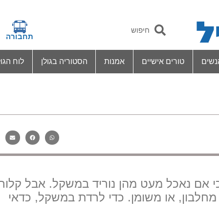
תחבורה
נשים
טורים אישיים
אמנות
הסטוריה בגולן
לוח הגול
 כי אם נאכל מעט מהן נוריד במשקל. אבל קלור
לבון, או משומן. כדי לרדת במשקל, כדאי