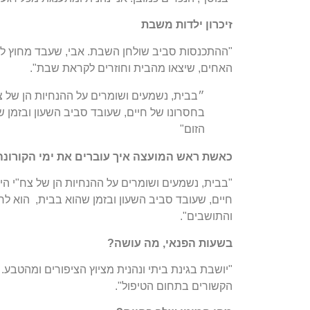
זיכרון ילדות משבת
"ההתכנסות סביב שולחן השבת. אבי, שעבד מחוץ ל
האחים, שיצאו מהבית וחוזרים לקראת שבת".
״בבית, נשמעים ושומרים על ההנחיות הן של צ
בחסרונו של חיים, שעובד סביב השעון ובזמן שהו
הזום"
כאשת ראש המועצה איך עוברים את ימי הקורונה
"בבית, נשמעים ושומרים על ההנחיות הן של צח"י הי
חיים, שעובד סביב השעון ובזמן שהוא בבית, הוא לרוב,
והתושבים".
בשעות הפנאי, מה עושה?
"יושבת בגינת ביתי ונהנית מציוץ הציפורים ומהטבע. 
הקשורים בתחום הטיפול".