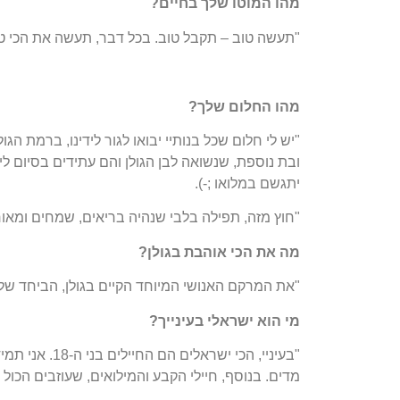
מהו המוטו שלך בחיים?
"תעשה טוב – תקבל טוב. בכל דבר, תעשה את הכי טו
מהו החלום שלך?
"יש לי חלום שכל בנותיי יבואו לגור לידינו, ברמת הגו
ובת נוספת, שנשואה לבן הגולן והם עתידים בסיום לי
יתגשם במלואו ;-).
"חוץ מזה, תפילה בלבי שנהיה בריאים, שמחים ומאו
מה את הכי אוהבת בגולן?
"את המרקם האנושי המיוחד הקיים בגולן, הביחד של 
מי הוא ישראלי בעינייך?
"בעיניי, הכי י
מדים. בנוסף, חיילי הקבע והמילואים, שעוזבים הכול 