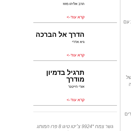
הרב אליהו מזוז
קרא עוד->
 עם
הדרך אל הברכה
גיא אדרי
קרא עוד->
תרגיל בדמיון
של
מודרך
ה
אורי הייטנר
קרא עוד->
רים
גשר צמח *9924 צ׳יטו טיגו 8 פרו המותג