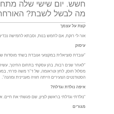
חשש. יום שישי שלה מתחיל
מה לבשל לשבת? האורחת ש
קצת על עצמך
אור-לי רוקח, אם לחמש בנות, וסבתא לחמישה נכדים 
עיסוק
"עובדת סוציאלית במקצועי ועובדת בשתי מוסדות של ע
מסלול חוסן, לחץ וטראומה, של ד"ר משה פרחי, במכ
הסטודנטים הצעירים הייתה חוויה מעניינית ומהנה".
איפה נולדת וגדלת?
"נולדתי וגדלתי בראשון לציון, שם פגשתי את חיים. אנו
מגורים