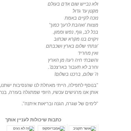
ולא נבייש שום אדם בעולם
מקטן עד גדול
נזכה לקיים באמת
מצוות 'ואהבת לרעך כמוך'
בכל לב, גוף, נפש וממון.
ויקוים בנו מקרא שכתוב
'ונתתי שלום בארץ ושכבתם
ואין מחריד
והשבתי חיה רעה מן הארץ
וחרב לא תעבור בארצכם'.
ה' שלום, ברכנו בשלום!
"בנוסף לתפילה, הייתי מאחלת לנו שהנסיבות ישתנ
אותן אנו מרגישים עכשיו, היופי שמתגלה בעזרה, בנת
"לימים של שגרה, הגנה ובריאות איתנה".
כתבות שיכולות לעניין אותך