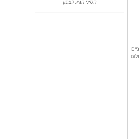
הסיני הגיע לצפון
יים
לום