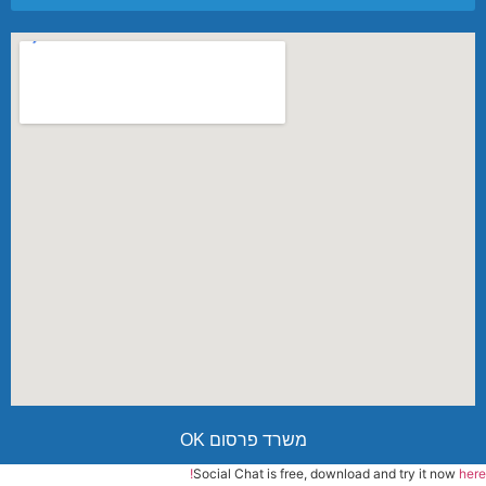
משרד פרסום OK
Social Chat is free, download and try it now
here!