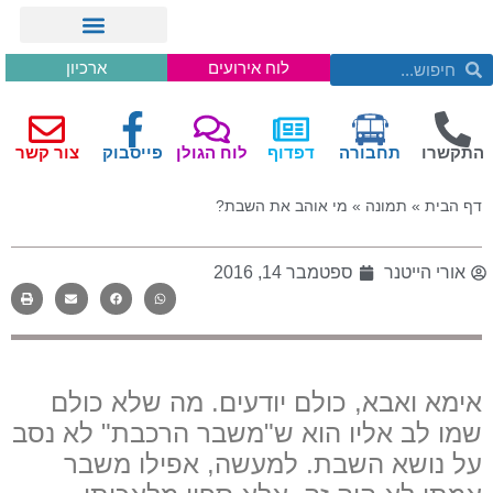
לוח אירועים
ארכיון
התקשרו
תחבורה
דפדוף
לוח הגולן
פייסבוק
צור קשר
דף הבית
»
תמונה
»
מי אוהב את השבת?
אורי הייטנר
ספטמבר 14, 2016
אימא ואבא, כולם יודעים. מה שלא כולם
שמו לב אליו הוא ש"משבר הרכבת" לא נסב
על נושא השבת. למעשה, אפילו משבר