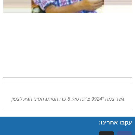
גשר צמח *9924 צ׳יטו טיגו 8 פרו המותג הסיני הגיע לצפון
עקבו אחרינו: