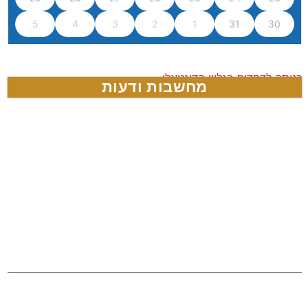
5
4
3
2
1
31
30
כניסה לדפדוף בגליון הדיגטאלי
מחשבות ודעות