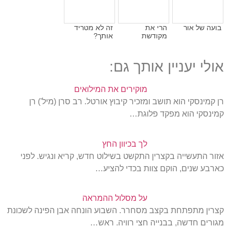
בועה של אור
הרי את
זה לא מטריד
מקודשת
אותך?
אולי יעניין אותך גם:
מוקירים את המילואים
רן קמינסקי הוא תושב ומזכיר קיבוץ אורטל. רב סרן (מיל') רן
קמינסקי הוא מפקד פלוגת…
לך בכיוון החץ
אזור התעשייה בקצרין התקשט בשילוט חדש, קריא ונגיש. לפני
כארבע שנים, הוקם צוות בכדי להציע…
על מסלול ההמראה
קצרין מתפתחת בקצב מסחרר. השבוע הונחה אבן הפינה לשכונת
מגורים חדשה, בבנייה חצי רוויה. ראש…