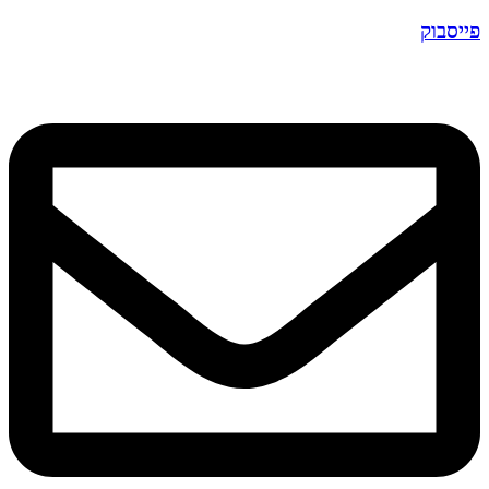
פייסבוק