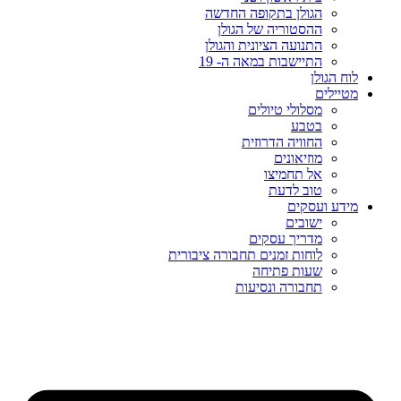
הגולן בתקופה החדשה
ההסטוריה של הגולן
התנועה הציונית והגולן
התיישבות במאה ה- 19
לוח הגולן
מטיילים
מסלולי טיולים
בטבע
החוויה הדרוזית
מוזיאונים
אל תחמיצו
טוב לדעת
מידע ועסקים
ישובים
מדריך עסקים
לוחות זמנים תחבורה ציבורית
שעות פתיחה
תחבורה ונסיעות