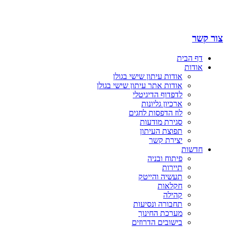
צור קשר
דף הבית
אודות
אודות עיתון שישי בגולן
אודות אתר עיתון שישי בגולן
לדפדוף הדיגיטלי
ארכיון גליונות
לוז הדפסות לחגים
סגירת מודעות
תפוצת העיתון
יצירת קשר
חדשות
פיתוח ובניה
תיירות
תעשיה והייטק
חקלאות
קהילה
תחבורה ונסיעות
מערכת החינוך
בישובים הדרוזים