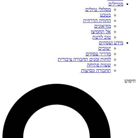
מטיילים
מסלולי טיולים
בטבע
החוויה הדרוזית
מוזיאונים
אל תחמיצו
טוב לדעת
מידע ועסקים
ישובים
מדריך עסקים
לוחות זמנים תחבורה ציבורית
שעות פתיחה
תחבורה ונסיעות
חיפוש