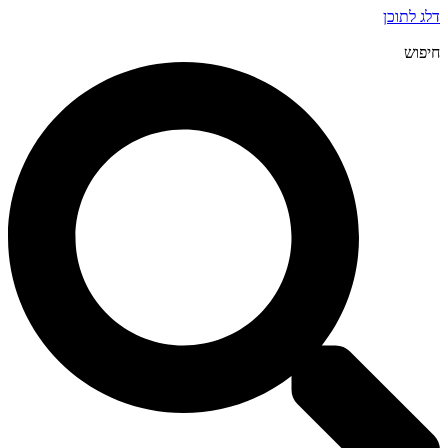
דלג לתוכן
חיפוש