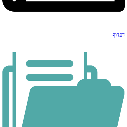
דפדוף