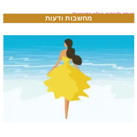
כניסה לדפדוף בגליון הדיגטאלי
מחשבות ודעות