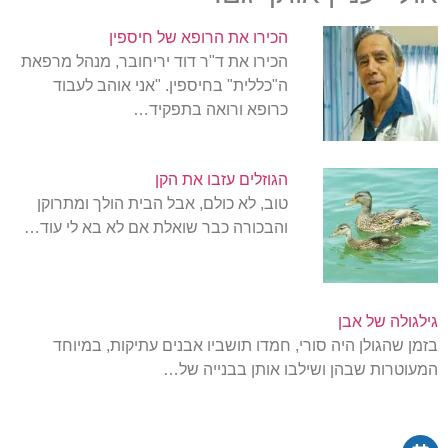
הכירו את הרופא של חיספין
הכירו את ד"ר דוד יריחובר, מנהל מרפאת
ה"כללית" בחיספין. "אני אוהב לעבוד
כרופא ורואה בתפקיד…
הגוזלים עזבו את הקן
טוב, לא כולם, אבל הבית הולך ומתרוקן
והבכורה כבר שואלת אם לא בא לי עוד…
גילגולה של אבן
בזמן שהגולן היה סורי, חמדו תושביו אבנים עתיקות, במיוחד
המעוטרות שבהן ושילבו אותן בבנייה של…