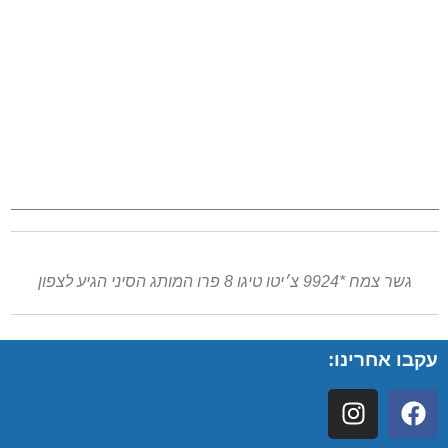
גשר צמח *9924 צ׳יטו טיגו 8 פרו המותג הסיני הגיע לצפון
עקבו אחרינו: