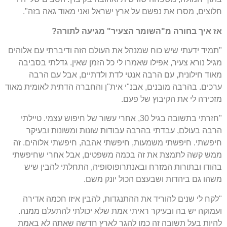
חלוצים, מסרו את נפשם על ארץ ישראל ואני מאוד גאה בזה".
אז איך בחורה מ"השומר הצעיר" מגיעה לתורה?
"תמיד ידעתי שיש כוח שמנהל את העולם הזה ודיברתי עם אלוהים
מגיל נורא צעיר, אפילו שאמרו לי כל הזמן שאין. גדלתי בסביבה
מאוד חילונית, עם הרבה אנטי לדת ולדתיים, אבל עם הרבה
ערכים. בהרבה מובנים, אבנ"י אית"ן והחברה הדתית לאומית מאוד
מזכירה לי את הקיבוץ של פעם.
"חזרתי בתשובה בגיל 30, אחרי עשור של חיפוש עצמי. טיילתי
הרבה בעולם, עבדתי בהרבה עבודות שונות ומשונות ובעיקר
חיפשתי. חיפשתי משמעות, חיפשתי אהבה, חיפשתי אלוהים. זה
ממש קשה לתמצת את זה בכמה משפטים, אבל אחרי שחיפשתי
בהודו ובתורות המזרח ובאנתרופוסופיה, התחלתי להבין שיש
משהו גם ביהדות ושבעצם הכול יונק משם.
"לקח לי שנים להוריד את ההתנגדות, להבין איזו חכמה אדירה
ועמוקה יש בה ובעיקר ראיתי אמת שלא יכולתי להתעלם ממנה.
להיות בעל תשובה זה כמו להגר לארץ חדשה שאתה לא באמת