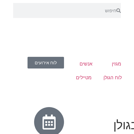
לוח אירועים
מגזין
אנשים
לוח הגולן
מטיילים
ולן