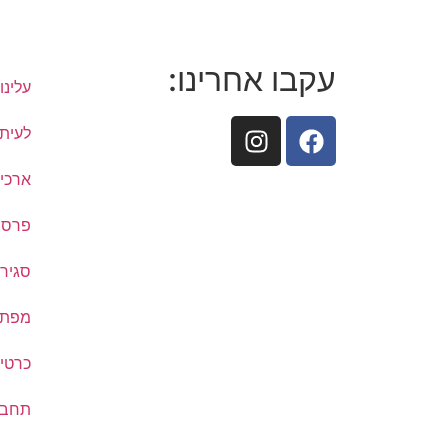
עקבו אחרינו:
עלינו
לעיתו
ארכיו
פרסם
סגיר
מפת ת
כרטיס
תחבו