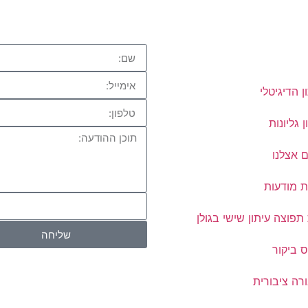
ן הדיגיטלי
ן גליונות
 אצלנו
ת מודעות
פוצה עיתון שישי בגולן
שליחה
 ביקור
רה ציבורית