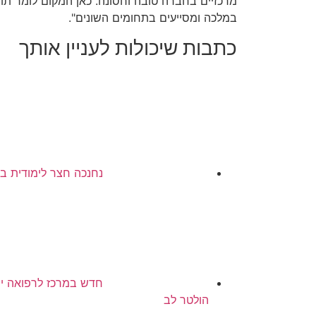
מרכזיים בחברה טובה וחסונה. כאן המקום לומר תו
במלכה ומסייעים בתחומים השונים".
כתבות שיכולות לעניין אותך
נחנכה חצר לימודית ב
חדש במרכז לרפואה יו
הולטר לב