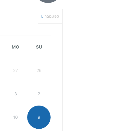
ספטמבר
MO
SU
27
26
3
2
10
9