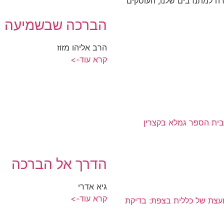
דה למתנדבים שלנו, העוסקים
הברכה שבשמיעה
הרב אליהו מזוז
קרא עוד->
בית הספר גמלא בקצרין
הדרך אל הברכה
גיא אדרי
קרא עוד->
עצת של כללית בצפת: בדיקת