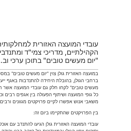
עובדי המועצה האזורית למחלקותיה
הקהילתיים, מדריכי צמי"ד ומתנדבי
"יום מעשים טובים" בתוכן ערכי וב
במועצה האזורית גולן צוין "יום מעשים טובים" במס
ברחבי הגולן, בהובלת היחידה להתנדבות באגף ייעוץ
מעשים טובים" לקחו חלק גם עובדי המועצה אשר הת
כל גופי המועצה ושיתוף הפעולה בין אגפים רבים ו
משאבי אנוש אפשרו לקיים פרויקטים מגוונים ורבים.
בין הפרויקטים שהתקיימו ביום זה:
עובדי המועצה האזורית גולן הגיעו להתנדב עם אוכלו
ותיקים צפון הגולן ובמועדונית גיל הזהב בבני יהודה