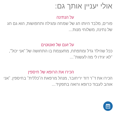
אולי יעניין אותך גם:
על הנתינה
פורים, מלבד היותו חג של שמחה ומגילה ותחפושות, הוא גם חג
של נתינה, משלוחי מנות…
על זעם של זאטוטים
ככל שהילד גדל ומתפתח, מתעצמת בו התחושה של "אני יכול",
"לא יגידו לי מה לעשות"…
הכירו את הרופא של חיספין
הכירו את ד"ר דוד יריחובר, מנהל מרפאת ה"כללית" בחיספין. "אני
אוהב לעבוד כרופא ורואה בתפקיד…