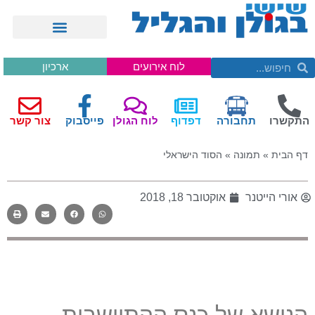
לוח אירועים
ארכיון
התקשרו
תחבורה
דפדוף
לוח הגולן
פייסבוק
צור קשר
דף הבית
»
תמונה
»
הסוד הישראלי
אורי הייטנר
אוקטובר 18, 2018
הנושא של כנס ההתיישבות