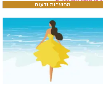
כניסה לדפדוף בגליון הדיגטאלי
מחשבות ודעות