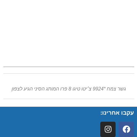
גשר צמח *9924 צ׳יטו טיגו 8 פרו המותג הסיני הגיע לצפון
עקבו אחרינו: