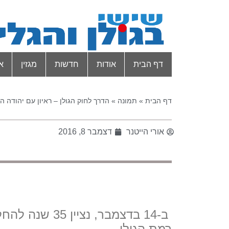
דף הבית
אודות
חדשות
מגזין
א
דף הבית
»
תמונה
»
הדרך לחוק הגולן – ראיון עם יהודה ה
אורי הייטנר
דצמבר 8, 2016
ב-14 בדצמבר, 
רמת הגולן –