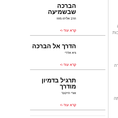
הברכה
שבשמיעה
הרב אליהו מזוז
קרא עוד->
ות
הדרך אל הברכה
גיא אדרי
קרא עוד->
ה
תרגיל בדמיון
מודרך
אורי הייטנר
תה
קרא עוד->