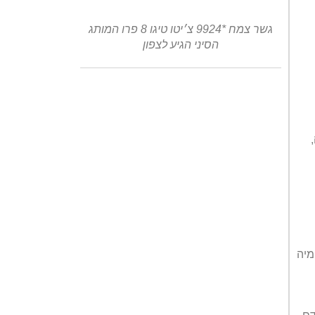
גשר צמח *9924 צ׳יטו טיגו 8 פרו המותג
הסיני הגיע לצפון
מיה