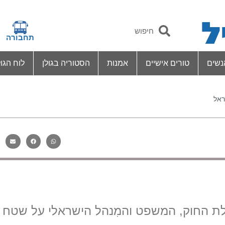
תחבורה
נשים
טורים אישיים
אמנות
הסטוריה בגולן
לוח הגול
ראל
נציין 35 שנה להחלת החוק, המשפט והמִנהל הישראלי על שטח