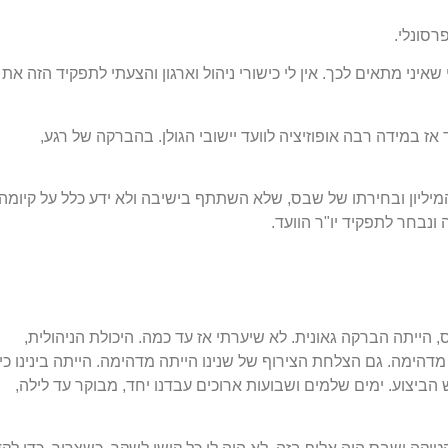
רסונלי.
ני מתאים לכך. אין לי כישורי ניהול וארגון והצעתי לתפקיד הזה את
ז במידה רבה אופוזיציה לוועד יישובי הגולן. בהברקה של רגע,
יליון ובחירתו של שבס, שלא השתתף בישיבה ולא ידע כלל על קיומה,
ונבחר לתפקיד יו"ר הוועד.
הייתה הברקה גאונית. לא שיערתי אז עד כמה. היכולת הניהולית,
דהימה. גם הצלחת הצירוף של שנינו הייתה מדהימה. הייתה בינינו כי
יש הביצוע. ימים שלמים ושבועות ארוכים עבדנו יחד, מבוקר עד לילה,