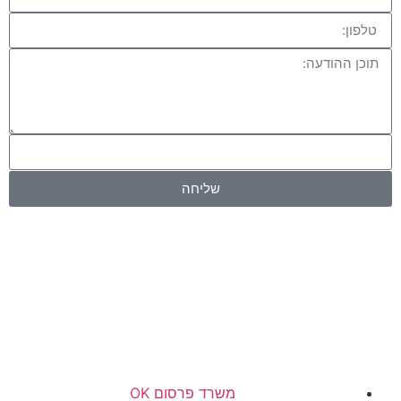
שליחה
משרד פרסום OK