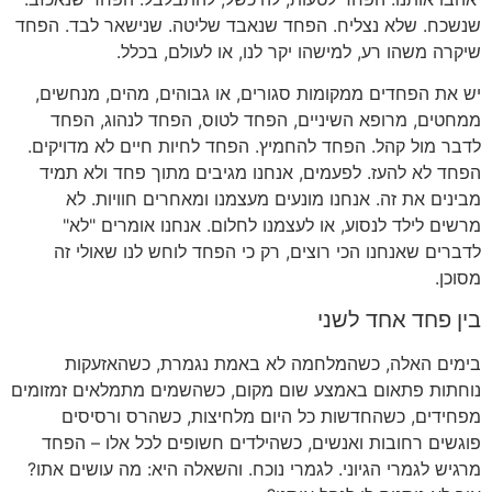
שנשכח. שלא נצליח. הפחד שנאבד שליטה. שנישאר לבד. הפחד
שיקרה משהו רע, למישהו יקר לנו, או לעולם, בכלל.
יש את הפחדים ממקומות סגורים, או גבוהים, מהים, מנחשים,
ממחטים, מרופא השיניים, הפחד לטוס, הפחד לנהוג, הפחד
לדבר מול קהל. הפחד להחמיץ. הפחד לחיות חיים לא מדויקים.
הפחד לא להעז. לפעמים, אנחנו מגיבים מתוך פחד ולא תמיד
מבינים את זה. אנחנו מונעים מעצמנו ומאחרים חוויות. לא
מרשים לילד לנסוע, או לעצמנו לחלום. אנחנו אומרים "לא"
לדברים שאנחנו הכי רוצים, רק כי הפחד לוחש לנו שאולי זה
מסוכן.
בין פחד אחד לשני
בימים האלה, כשהמלחמה לא באמת נגמרת, כשהאזעקות
נוחתות פתאום באמצע שום מקום, כשהשמים מתמלאים זמזומים
מפחידים, כשהחדשות כל היום מלחיצות, כשהרס ורסיסים
פוגשים רחובות ואנשים, כשהילדים חשופים לכל אלו – הפחד
מרגיש לגמרי הגיוני. לגמרי נוכח. והשאלה היא: מה עושים אתו?