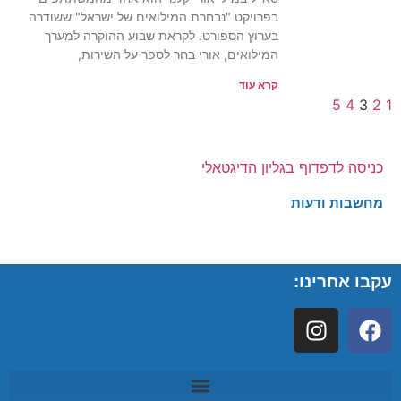
בפרויקט "נבחרת המילואים של ישראל" ששודרה
בערוץ הספורט. לקראת שבוע ההוקרה למערך
המילואים, אורי בחר לספר על השירות,
קרא עוד
5
4
3
2
1
כניסה לדפדוף בגליון הדיגטאלי
מחשבות ודעות
עקבו אחרינו: