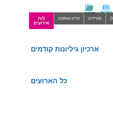
דפדוף
ארכיון
לוח
ן
מטיילים
מידע ועסקים
אירועים
ארכיון גיליונות קודמים
כל הארועים