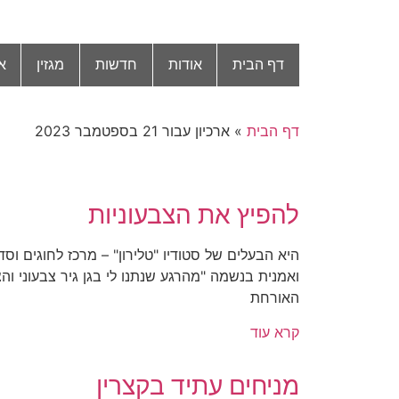
דף הבית
אודות
חדשות
מגזין
א
דף הבית
»
ארכיון עבור 21 בספטמבר 2023
להפיץ את הצבעוניות
היא הבעלים של סטודיו "טלירון" – מרכז לחוגים וסד
ואמנית בנשמה "מהרגע שנתנו לי בגן גיר צבעוני והצ
האורחת
קרא עוד
מניחים עתיד בקצרין