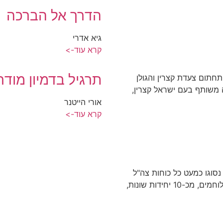
הדרך אל הברכה
גיא אדרי
קרא עוד->
תרגיל בדמיון מודר
תחתום צעדת קצרין והגולן
 משותף בעם ישראל קצרין,
אורי הייטנר
קרא עוד->
נסוגו כמעט כל כוחות צה"ל
שנותרו בדרום הגולן.על גבי 15 טנקים נתלו עשרות לוחמים, מכ-10 יחידות שונות,