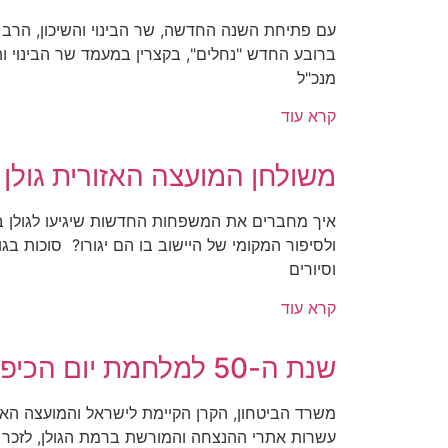
עם פתיחת השנה החדשה, שר הבינוי והשיכון, הרב י
ברובע החדש "נחלים", בקצרין במעמד שר הבינוי והש
מנכ"ל
קרא עוד
משולחן המועצה האזורית גולן
איך מחברים את המשפחות החדשות שיגיעו לגולן בש
ולסיפור המקומי של היישוב בו הם יגורו? סוכות בגו
וסיורים
קרא עוד
שנת ה-50 למלחמת יום הכיפורים
משרד הביטחון, הקרן הקיימת לישראל והמועצה האזו
עשרות אתרי ההנצחה והמורשת ברמת הגולן, לזכר ח