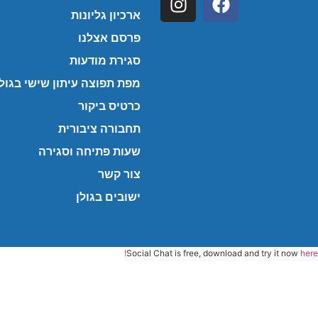
ארכיון גליונות
פרסם אצלנו
סגירת מודעות
מפת תפוצה עיתון שישי בגולן
כרטיס ביקור
תחבורה ציבורית
שעות פתיחה וסגירה
צור קשר
ישובים בגולן
Social Chat is free, download and try it now
here!