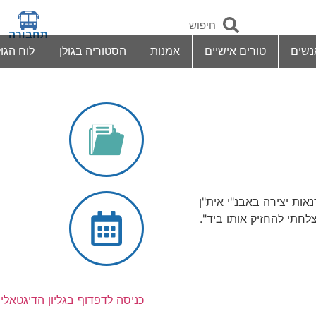
תחבורה
נשים
טורים אישיים
אמנות
הסטוריה בגולן
לוח הגול
נאות יצירה באבנ"י אית"ן
לחתי להחזיק אותו ביד".
כניסה לדפדוף בגליון הדיגטאלי