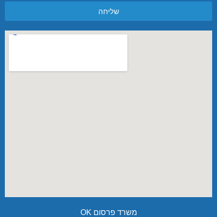
שליחה
משרד פרסום OK