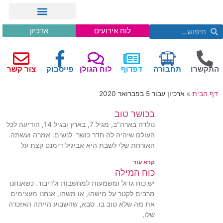
לוח אירועים
ארכיון
התקשרו
תחבורה
דפדוף
לוח הגולן
פייסבוק
צור קשר
דף הבית
»
ארכיון עבור 5 בפברואר 2020
בכושר טוב
נולדה בארה"ב, מגיל 7, בארץ ובגיל 14, הודיעה לכל
העולם שיהיה לה חדר כושר לנשים. אמרה ועשתה.
האורחת שלי לשבת היא אביגיל דימנט קצת על
קרא עוד
כוח המילה
יש כוח גדול ומשמעות למחשבות ולדיבור. כשאנחנו
מרבים לקטר על מישהו, או משהו, אנחנו מעצימים
את מה שלא טוב בו. סבא, שהשבוע הייתה האזכרה
שלו,