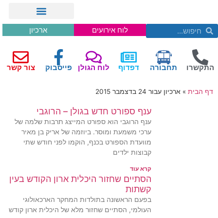
לוח אירועים
ארכיון
התקשרו
תחבורה
דפדוף
לוח הגולן
פייסבוק
צור קשר
דף הבית
»
ארכיון עבור 24 בדצמבר 2015
ענף ספורט חדש בגולן – הרוגבי
ענף הרוגבי הוא ספורט המייצג תרבות שלמה של
ערכי משמעת ומוסר. ביוזמה של אריק בן מאיר
מוועדת הספורט בכנף, הוקמו לפני חודש שתי
קבוצות ילדים
קרא עוד
הסתיים שחזור היכלית ארון הקודש בעין
קשתות
בפעם הראשונה בתולדות המחקר הארכאולוגי
העולמי, הסתיים שחזור מלא של היכלית ארון קודש