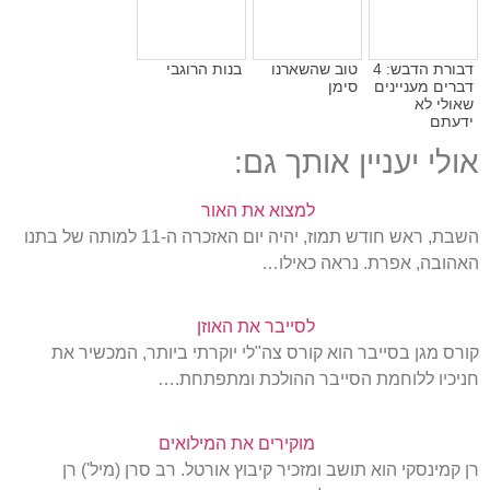
דבורת הדבש: 4
טוב שהשארנו
בנות הרוגבי
דברים מעניינים
סימן
שאולי לא
ידעתם
אולי יעניין אותך גם:
למצוא את האור
השבת, ראש חודש תמוז, יהיה יום האזכרה ה-11 למותה של בתנו
האהובה, אפרת. נראה כאילו…
לסייבר את האוזן
קורס מגן בסייבר הוא קורס צה"לי יוקרתי ביותר, המכשיר את
חניכיו ללוחמת הסייבר ההולכת ומתפתחת.…
מוקירים את המילואים
רן קמינסקי הוא תושב ומזכיר קיבוץ אורטל. רב סרן (מיל') רן