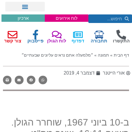
לוח אירועים
ארכיון
התקשרו
תחבורה
דפדוף
לוח הגולן
פייסבוק
צור קשר
דף הבית
»
תמונה
»
״מלמעלה אתם נראים עליונים שבעתיים״
אורי הייטנר
דצמבר 4, 2019
ב
-10
ביוני
1967,
שוחרר הגולן
.