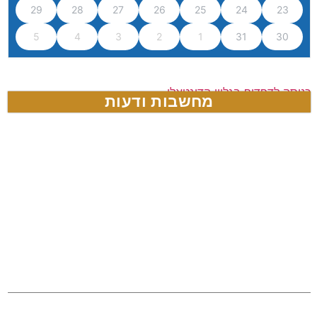
29
28
27
26
25
24
23
5
4
3
2
1
31
30
כניסה לדפדוף בגליון הדיגטאלי
מחשבות ודעות