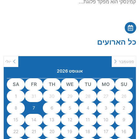
קמינסקי הוא מפקד פלוגת…
כל הארועים
ספטמבר
יולי
אוגוסט 2026
SA
FR
TH
WE
TU
MO
SU
1
31
30
29
28
27
26
8
7
6
5
4
3
2
15
14
13
12
11
10
9
22
21
20
19
18
17
16