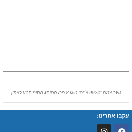
גשר צמח *9924 צ׳יטו טיגו 8 פרו המותג הסיני הגיע לצפון
עקבו אחרינו: