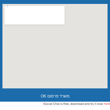
משרד פרסום OK
Social Chat is free, download and try it now
here!