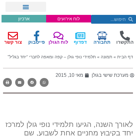
לוח אירועים
ארכיון
התקשרו
תחבורה
דפדוף
לוח הגולן
פייסבוק
צור קשר
דף הבית
»
תמונה
»
תלמידי נופי גולן – קפה ומאפה לחברי “יחד בגליל”
מערכת שישי בגולן
מאי 10, 2015
לאורך השנה, הגיעו תלמידי נופי גולן למרכז
יחד בקיבוץ מחניים אחת לשבוע, שם