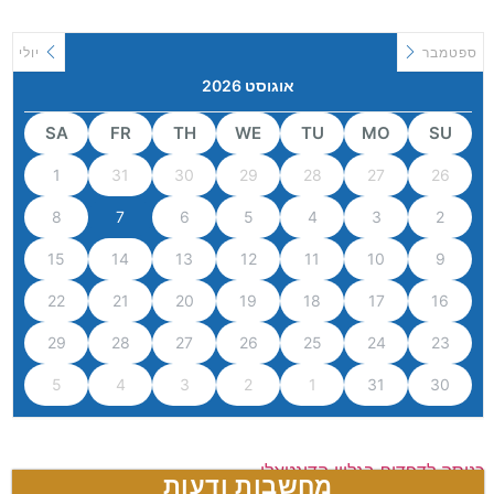
ספטמבר
יולי
אוגוסט 2026
SA
FR
TH
WE
TU
MO
SU
1
31
30
29
28
27
26
8
7
6
5
4
3
2
15
14
13
12
11
10
9
22
21
20
19
18
17
16
29
28
27
26
25
24
23
5
4
3
2
1
31
30
כניסה לדפדוף בגליון הדיגטאלי
מחשבות ודעות