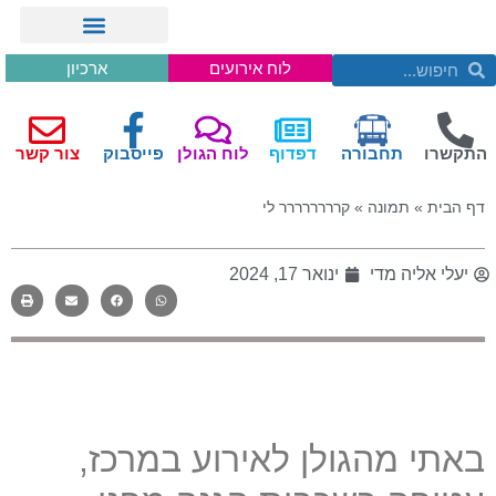
לוח אירועים
ארכיון
התקשרו
תחבורה
דפדוף
לוח הגולן
פייסבוק
צור קשר
דף הבית
»
תמונה
»
קרררררררר לי
יעלי אליה מדי
ינואר 17, 2024
באתי מהגולן לאירוע במרכז,