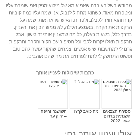
מחודש בשל העובדה שאני אימא של מילואימניק ואני שומרת עליו
ומטפחת מאוד. כשהוא מתחיל לנבול, אני שמה עליו כמה קוביות
קרח והוא חוזר ללבלב ולפרוח. האיש שראה אותי שמה על
הרקפות את הקרח, באמצע הלילה, לא ממש הבין את העניין.
בדרך כלל, בשעות כאלה, כל מה שמעניין אותי זה לישון. אבל
הרקפות האלו יקרות ללבי וכל הסיפור עם הקור והקרח והרקפות
גרם לי למחשבות שיש אנשים וצמחים שהקור עושה להם טוב
ופשוט התחשק לי לתת לפרחים את מה שהם אוהבים.
כתבות שיכולות לעניין אותך
ספירת הצבאים
מה כואב לך?!
השושנה והיפה
השנתית בדרום
– ירוק עד
הגולן 2022
אולי יעניין אותך גם: