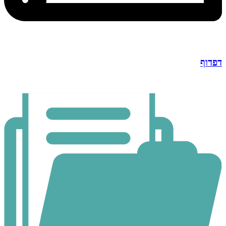
דפדוף