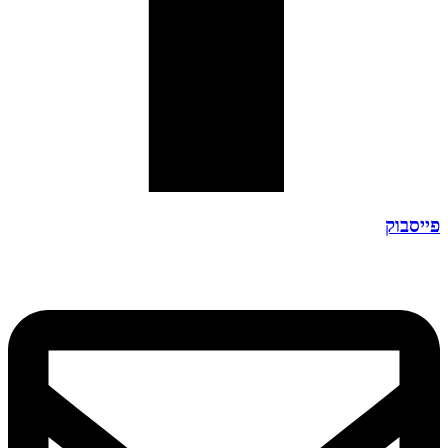
פייסבוק