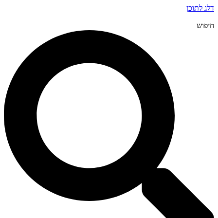
דלג לתוכן
חיפוש