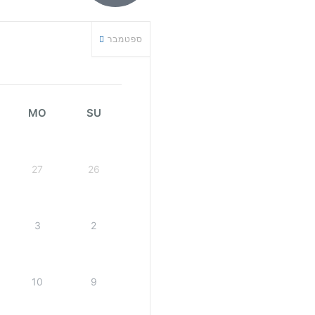
ספטמבר
MO
SU
27
26
3
2
10
9