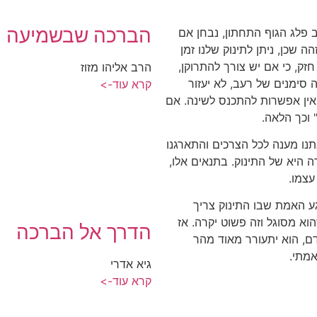
הברכה שבשמיעה
 פלג הגוף התחתון, נבחן אם
הה שכן, ניתן לתינוק שלנו זמן
זק, כי אם יש צורך להתרוקן,
הרב אליהו מזוז
 סימנים של רעב, לא יעזור
קרא עוד->
 אין אפשרות להתכנס לשינה. אם
 וכך הלאה.
תנו מענה לכל הצרכים והתארגנו
ה היא של התינוק. בתנאים אלו,
עצמו.
ע האמת שבו התינוק צריך
שהוא מסוגל וזה פשוט יקרה. אז
הדרך אל הברכה
ם, הוא יתעורר מאוד מהר
מתי.
גיא אדרי
קרא עוד->