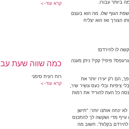
ה ביותר עבורו.
קרא עוד->
בשפת הגוף שלו. מה הוא בעצם
ו הצורך ואז הוא יצליח
קשה לו להירדם!
גרעפס? פיפי? קקי? ניתן מענה
כמה שווה שעת עבו
רוח רונית סימני
הפך, הם רק יעירו יותר את
קרא עוד->
י ציפיות ובלי כעס ונשיר שיר,
ננסה כל העת להוריד את רמות
א ינחה אותנו יותר: "תישן
ה עייף מדי ושקשה לך להתכנס
 להירדם בקלות". חשוב מה