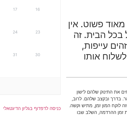
17
16
מאוד פשוט. אין
בכל הבית. זה
24
23
ים עייפות,
לשלוח אותו
31
30
ים את התינוק שלהם לישון
הר. בדרך ובקצב שלהם. לרוב,
ה לוקח המון זמן, מתיש וקשה.
כניסה לדפדוף בגליון הדיגטאלי
ת זמן ההרדמה, השלב שבו