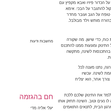
ל הכדור פיזיו ואבא מקפיץ עם
ל להתגבר על הבכי. אימא
טופח על הגב ועובר מחדר
הורה מותש וילד מבולבל.
 כוח, כדי שישן. מה שקורה
מחשבות ודעות
התינוק ומונעות ממנו להתכנס
ר בהתכנסות לשינה, מתקשה
ת.
גה, נתנו מענה לכל
מת לשינה. עכשיו
צורך אחר, הוא יצליח
חם בהגזמה
למד את התינוק שלכם ללכת
ה לו נעים וטוב. השינה תחזק אותו
רגון הבית, לתנאים התואמים
יעלי אליה מדי