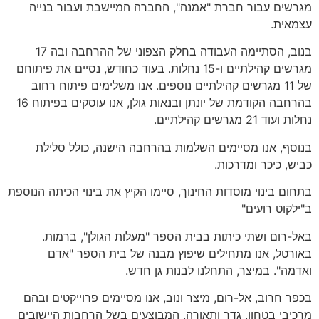
מגרשים עבור חברת "אמנה", החברה המיישבת ועבור בנייה
עצמאית.
בנוב, הסתיימה העבודה בחלק הצפוני של ההרחבה ובה 17
מגרשים קהילתיים ו-15 נחלות. בעוד כחודש, נסיים את פיתוחם
של 11 מגרשים קהילתיים נוספים. אנו משלימים פיתוח רחוב
בהרחבה הקודמת של יונתן ובנאות גולן, אנו עוסקים בפיתוח 16
נחלות ועוד 21 מגרשים קהילתיים.
בנוסף, אנו מסיימים השלמות בהרחבה הישנה, כולל סלילת
כביש, כיכר ומדרכות.
בתחום בינוי מוסדות החינוך, סיימו הקיץ את בינוי הכיתה הנוספת
ב"ילקוט רועים"
באל-רום ושתי כיתות בבית הספר "מעלות הגולן", ברמות.
באורטל, אנו מתחילים שיפוץ מבנה של בית הספר "אדם
ואדמה". במיצר, התחלנו לבנות גן חדש.
בכפר חרוב, אל-רום, מיצר ונוב, אנו מסיימים פרוייקטים ובהם
מרכיבי בטחון, גדר ותאורה, המבוצעים בשל הרחבות היישובים