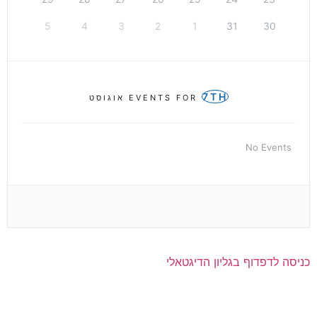
5
4
3
2
1
31
30
7TH
EVENTS FOR
אוגוסט
No Events
כניסה לדפדוף בגליון הדיגטאלי