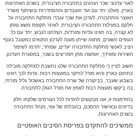
לאור עדכוני שכר הנהגים בתחבורה הציבורית, בשנים האחרונות
בארץ, פעלנו יחד עם ועד העובדים וההסתדרות ובשיתוף משרד
האוצר והתחבורה, לעדכן את שכר עובדי מחלקת התחבורה על
חלקם בפעילות התחבורה הציבורית. לאחר תקופת משא ומתן
לא קצרה, בה חווינו עליות ומורדות, הצלחנו לגבש, יחד עם כל
הגופים השונים, מתווה שייתן מענה לעדכון התנאים כמקובל בענף
ויציב לאנשי מחלקת התחבורה יעדים, שמחד, יתרמו לשיפור
השירות ומאידך, יאפשרו מתן תמריצים בשכר, במסגרת העדכון.
חשוב לציין כי מחלקת התחבורה שלנו נחשבת למחלקה מובילה
בתחום בארץ והיא מודל לחיקוי במועצות רבות. עדות לכך ראינו
בשבוע שעבר, בביקורה של שרת התחבורה באשכול גליל מזרחי,
בה ביקשו מועצות רבות לאמץ את מודל הגולן לתחבורה.
בהזדמנות זו, אנו מבקשים להודות לכל הגורמים שלקחו חלק
בדיונים ובאישור ההסכם, בהובלתו של עוזי, מנהל התחבורה
בשנים האחרונות.
ממשיכים להתקדם בפריסת הסיבים האופטיים