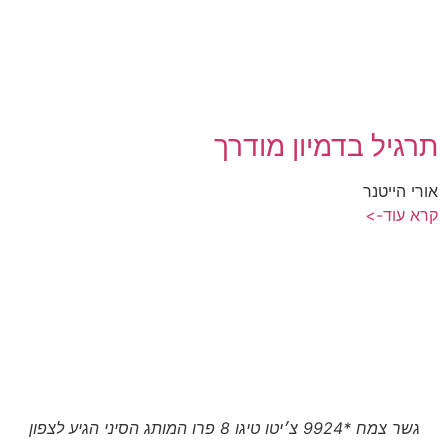
תרגיל בדמיון מודרך
אורי הייטנר
קרא עוד->
גשר צמח *9924 צ׳יטו טיגו 8 פרו המותג הסיני הגיע לצפון