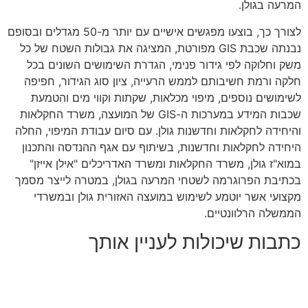
המרעה בגולן.
לצורך כך, בוצעו מפגשים אישיים עם יותר מ-50 מגדלים ובסופם
נבנתה שכבת GIS מפורטת, המציגה את גבולות השטח של כל
משק וחלוקה לפי גידור פנימי, הגדרת השימושים השונים בכל
חלקה ורמת חשיבותם לממש הרעייה, ציון סוג הגידור, חפיפה
לשימושים נוספים, מיפוי מכלאות, שקתות וקווי מים והטמעת
שכבות המידע במערכות ה-GIS של המועצה, משרד החקלאות
והיחידה לחקלאות וחדשנות גולן. עם סיום עבודת המיפוי, החלה
היחידה לחקלאות וחדשנות, בשיתוף עם אגף ההנדסה והתכנון
במוא"ז גולן, משרד החקלאות ומשרד האדריכלים "אילן אייזן"
בכתיבת הפרוגרמה לשטחי המרעה בגולן, במטרה לייצר מסמך
מקצועי אשר יוטמע לשימוש במועצה האזורית גולן ובמשרדי
הממשלה הרלוונטיים.
כתבות שיכולות לעניין אותך