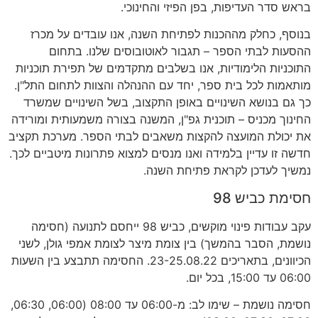
בראש סדר העדיפות, בפן הפיזי והחינוכי.
בנוסף, כחלק מההכנות לפתיחת השנה, אנו עובדים על מכרז
ההסעות לבתי הספר – תגבור לאוטובוסים שלנו. בתחום
התוכניות הלימודיות, אנו בשלבים מתקדמים של תפירת תוכניות
מותאמות לכל בית ספר, יחד עם ההנהלה והצוות לתחום התל"ן.
כך גם בנושא השינויים באופן התקצוב, בשל השינויים שמשרד
החינוך מכניס – תוכנית גפ"ן, המשנה בצורה משמעותית ומורידה
את יכולת המועצה להקצות משאבים לבתי הספר. מערכת תקציב
חדשה זו עדיין בלמידה ואנו מנסים למצוא פתרונות מיטביים לכך.
נמשיך לעדכן לקראת פתיחת השנה.
חסימת כביש 98
עקב עבודות פינוי מוקשים, כביש 98 ייחסם לתנועה (חסימה
נושמת, הסבר בהמשך) בין צומת מיצר לצומת אמפי גולן, לשני
הכיוונים, בתאריכים 23-25.08.22. החסימה תתבצע בין השעות
06:00 עד 15:00, בכל יום.
חסימה נושמת – שימו לב: מ-06:00 עד 08:00 (06:00, 06:30,