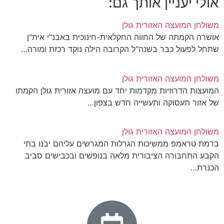
אולי יעניין אותך גם:
משולחן המועצה האזורית גולן
אושרה הקמתה של החווה החקלאית-חינוכית באבנ"י אית"ן
שתחל לפעול כבר בשנה"ל הקרובה הילה נוקד רכזת ומורה…
משולחן המועצה האזורית גולן
המועצות הדרוזיות מקדמות יחד עם מועצה אזורית גולן הקמתו
של אזור תעסוקה ותעשייה חדש בצפון…
משולחן המועצה האזורית גולן
ברמת טראמפ ממשיכות הגרלות המגרשים עליהם יבנו בתי
הקבע התחבורה הציבורית מלאה בנופשים ובכבישים סביב
הכנרת…