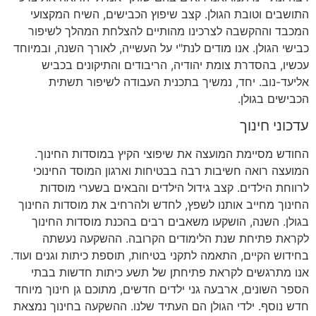
התושבים וטובת הגולן. קצב שיפוץ הכבישים, השיח המקצועי
המכבד וההקשבה לצרכינו מהותיים להצלחת המהלך לשיפור
כבישי הגולן. אנו מודים לנת"י על העשייה, לאורך השנה, ובמיוחד
עכשיו, בהסדרת צומת יהודיה, הריבודים והתיקונים בכביש
אליעד-נוב. יחד, נמשיך בתכנית העבודה לשיפור תשתית
הכבישים בגולן.
עדכוני חינוך
החודש מסיימת המועצה את שיפוצי הקיץ במוסדות החינוך.
המועצה רואה חשיבות רבה בבטיחות וארגון המוסד החינוכי
לרווחת הילדים. קצב גידול הילדים והבאים בשערי מוסדות
החינוך מחייב אותנו לשפץ, לחדש ולהרחיב את מוסדות החינוך
בגולן. השנה, הושקעו משאבים רבים בהכנת מוסדות החינוך
לקראת פתיחת שנת הלימודים הקרובה. ההשקעה נעשתה
בחידוש הקיים, התאמה לתקני בטיחות, תוספת כיתות וגנים ועוד.
אנו מתרגשים לקראת פתיחתן של תשע כיתות חדשות בבתי
הספר השונים, ארבעה גני ילדים חדשים, מתוכם גן חינוך מיוחד
חדש נוסף. ילדי הגולן הם העתיד שלנו. ההשקעה בחינוך נמצאת