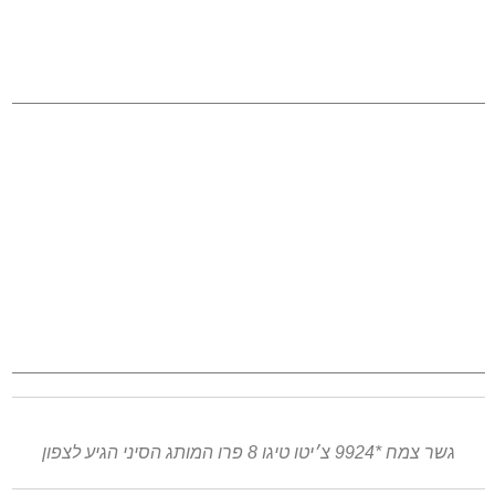
גשר צמח *9924 צ׳יטו טיגו 8 פרו המותג הסיני הגיע לצפון