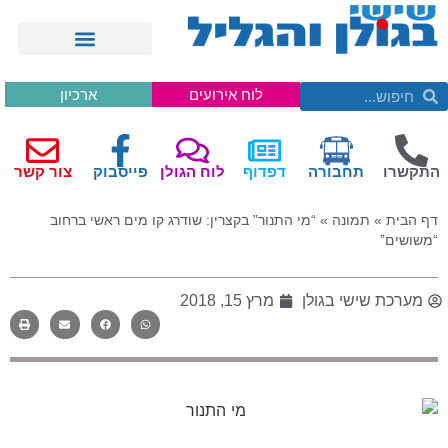
לוח אירועים
ארכיון
התקשרו
תחבורה
דפדוף
לוח הגולן
פייסבוק
צור קשר
דף הבית
»
תמונה
»
“מי התנור” בקצרין: שודרג קו מים ראשי ברחוב
“משושים”
מערכת שישי בגולן
מרץ 15, 2018