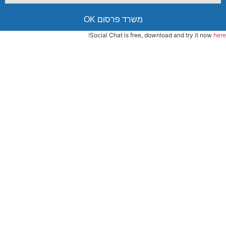
משרד פרסום OK
Social Chat is free, download and try it now
here!