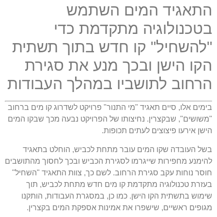
התאגיד המים השתמש
בטכנולוגיה מתקדמת כדי
"להשחיל" קו חדש בתוך תשתית
הקו הישן ובכך מנע את סגירת
הרחוב לתושביו במהלך העבודות
בימים אלו, סיים תאגיד "מי התנור" פרויקט לשדרוג קו מים ברחוב
"משושים", שבקצרין. נחיצותו של הפרויקט נבעה מכך שבקו המים
הישן אירעו פיצוצים לעתים תכופות.
בשל העובדה שקו המים עובר מתחת לכביש, הוחלט בתאגיד
להימנע מחפירות שייגרמו לסגירת הכביש ובכך לחסוך מהתושבים
חוסר נוחות עקב סגירת הרחוב. לשם כך, צוות התאגיד "השחיל"
בעזרת טכנולוגיה מתקדמת קו מים חדש מתחת לכביש, תוך
שימוש בתשתית הקו הישן. כמו כן, במסגרת העבודות, הותקנו
מגופים ראשיים, שישפרו את אמינות אספקת המים בקצרין.