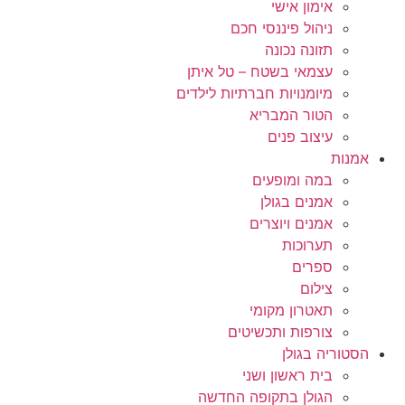
אימון אישי
ניהול פיננסי חכם
תזונה נכונה
עצמאי בשטח – טל איתן
מיומנויות חברתיות לילדים
הטור המבריא
עיצוב פנים
אמנות
במה ומופעים
אמנים בגולן
אמנים ויוצרים
תערוכות
ספרים
צילום
תאטרון מקומי
צורפות ותכשיטים
הסטוריה בגולן
בית ראשון ושני
הגולן בתקופה החדשה