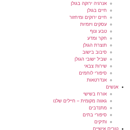
אנרגיה ירוקה בגולן
חיים בגולן
חיים ירוקים ומיחזור
עסקים ויזמיות
טבע ונוף
חקר ומדע
תוצרת הגולן
סיבוב בישוב
שביל ישובי הגולן
שירות צבאי
סיפורי לוחמים
אנדרטאות
אנשים
אורח בשישי
גאווה מקומית – חיילים שלנו
מתנדבים
סיפורי בתים
ותיקים
טורים אישיים