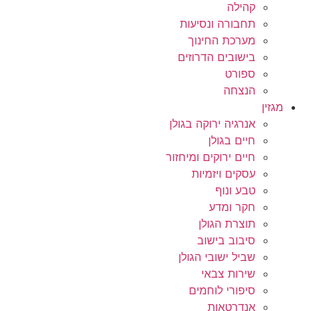
קהילה
תחבורה ונסיעות
מערכת החינוך
בישובים הדרוזים
ספורט
הנצחה
מגזין
אנרגיה ירוקה בגולן
חיים בגולן
חיים ירוקים ומיחזור
עסקים ויזמיות
טבע ונוף
חקר ומדע
תוצרת הגולן
סיבוב בישוב
שביל ישובי הגולן
שירות צבאי
סיפורי לוחמים
אנדרטאות