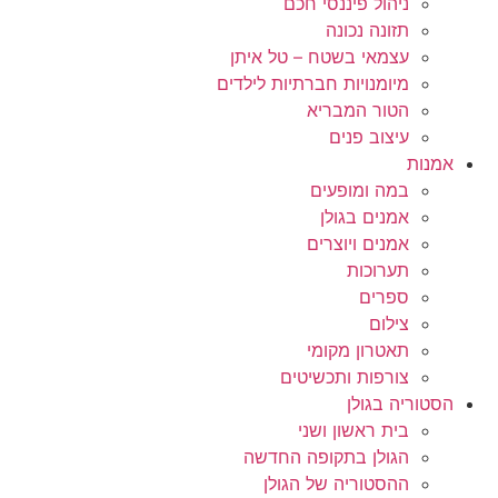
ניהול פיננסי חכם
תזונה נכונה
עצמאי בשטח – טל איתן
מיומנויות חברתיות לילדים
הטור המבריא
עיצוב פנים
אמנות
במה ומופעים
אמנים בגולן
אמנים ויוצרים
תערוכות
ספרים
צילום
תאטרון מקומי
צורפות ותכשיטים
הסטוריה בגולן
בית ראשון ושני
הגולן בתקופה החדשה
ההסטוריה של הגולן