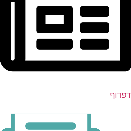
דפדוף