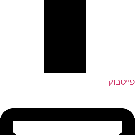
פייסבוק