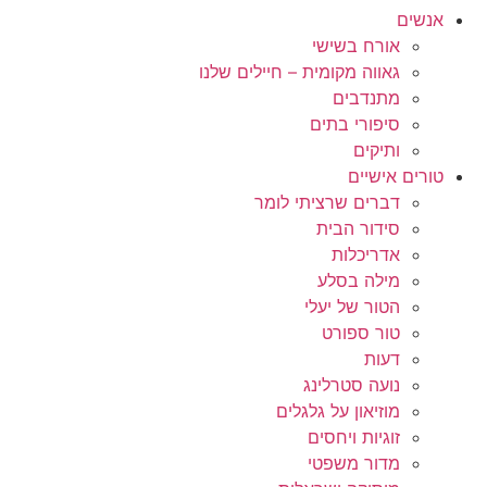
אנשים
אורח בשישי
גאווה מקומית – חיילים שלנו
מתנדבים
סיפורי בתים
ותיקים
טורים אישיים
דברים שרציתי לומר
סידור הבית
אדריכלות
מילה בסלע
הטור של יעלי
טור ספורט
דעות
נועה סטרלינג
מוזיאון על גלגלים
זוגיות ויחסים
מדור משפטי