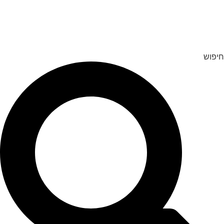
לג
תוכן
חיפוש