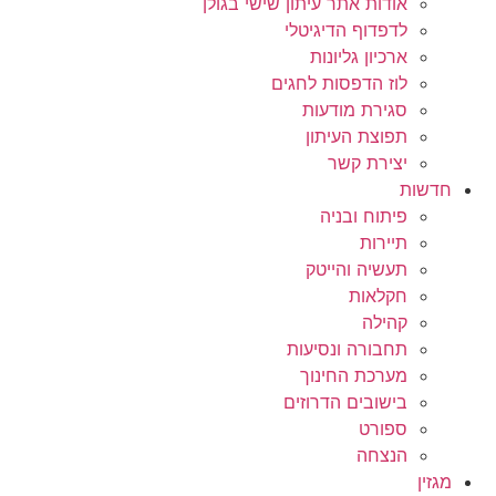
אודות אתר עיתון שישי בגולן
לדפדוף הדיגיטלי
ארכיון גליונות
לוז הדפסות לחגים
סגירת מודעות
תפוצת העיתון
יצירת קשר
חדשות
פיתוח ובניה
תיירות
תעשיה והייטק
חקלאות
קהילה
תחבורה ונסיעות
מערכת החינוך
בישובים הדרוזים
ספורט
הנצחה
מגזין