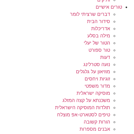
טורים אישיים
דברים שרציתי לומר
סידור הבית
אדריכלות
מילה בסלע
הטור של יעלי
טור ספורט
דעות
נועה סטרלינג
מוזיאון על גלגלים
זוגיות ויחסים
מדור משפטי
מוסיקה ישראלית
משכנתא על קצה המזלג
תולדות המוסיקה הישראלית
טיפים לסטארט-אפ מוצלח
הורות קשובה
אבנים מספרות