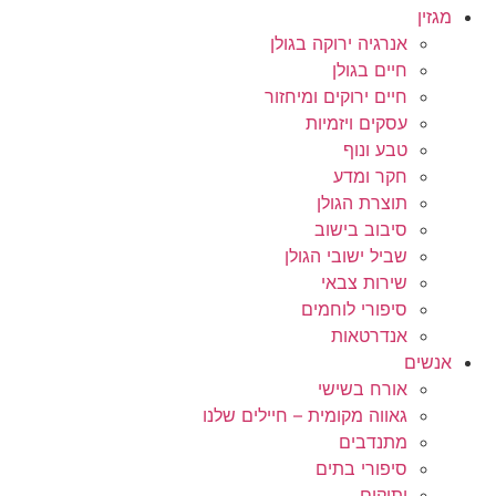
מגזין
אנרגיה ירוקה בגולן
חיים בגולן
חיים ירוקים ומיחזור
עסקים ויזמיות
טבע ונוף
חקר ומדע
תוצרת הגולן
סיבוב בישוב
שביל ישובי הגולן
שירות צבאי
סיפורי לוחמים
אנדרטאות
אנשים
אורח בשישי
גאווה מקומית – חיילים שלנו
מתנדבים
סיפורי בתים
ותיקים