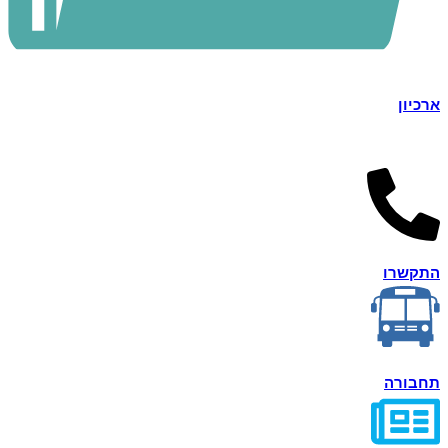
ארכיון
התקשרו
תחבורה