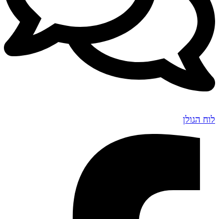
לוח הגולן