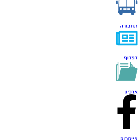
תחבורה
דפדוף
ארכיון
פייסבוק