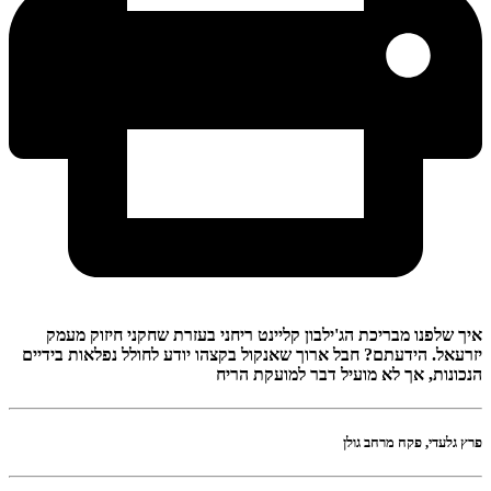
איך שלפנו מבריכת הג'ילבון קליינט ריחני בעזרת שחקני חיזוק מעמק
יזרעאל. הידעתם? חבל ארוך שאנקול בקצהו יודע לחולל נפלאות בידיים
הנכונות, אך לא מועיל דבר למועקת הריח
פרץ גלעדי, פקח מרחב גולן