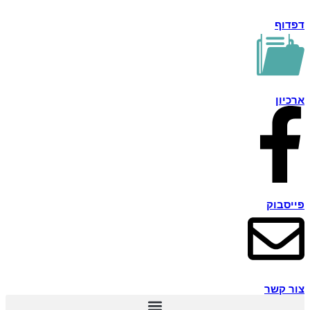
דפדוף
ארכיון
פייסבוק
צור קשר