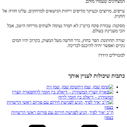
המצחינים שעמדו מולם.
עייפים, מרוצים ובעיקר מדיפים ריחות הנישאים למרחקים, עלינו חזרה אל
החניון.
מסקנה: עבודת פקח ברט"ג לא תמיד נעימה ולעתים מריחה היטב, אבל
הכי מעניינת בעולם.
שורה תחתונה: הפר בחוץ, גדר חדשה מעל המצוק, בקרוב יהיו המים
נקיים ואפשר יהיה להיכנס לבריכה.
למטיילים הידד!
כתבות שיכולות לעניין אותך
שימו שמן, שמן זית
פארק קצרין
המשודרג – דיאלוג בין חומר לרוח
ח"כ יאיר לפיד, הגיע לפגישת חירום עם פורום ראשי הרשויות
בצפון