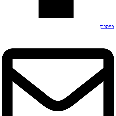
פייסבוק