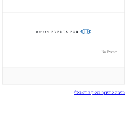
8TH
EVENTS FOR
אוגוסט
No Events
כניסה לדפדוף בגליון הדיגטאלי