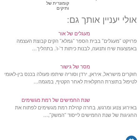
קומונרית של
ותיקים
אולי יעניין אותך גם:
מעגלים של אור
פרויקט "מעגלים" בבית הספר "גמלא" הקים קבוצת העצמה
באמצעות שיח ותנועה, לבנות כיתות ד'-ו'. בתהליך…
מסר של גישור
חוקרים מישראל, איראן, ירדן וסוריה שיתפו פעולה בכנס בין-לאומי
לטיפול בתוצרת החקלאית לאחר הקטיף, במגמה…
שנת החמישים של רמת מגשימים
באירוע צנוע ומרגש, בחרה קהילת רמת מגשימים לפתוח את
החגיגות של שנת החמישים לייסוד "המשק",…