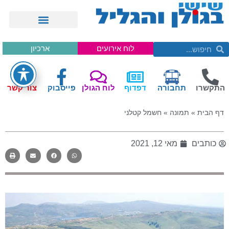
לוח אירועים
ארכיון
התקשרו
תחבורה
דפדוף
לוח הגולן
פייסבוק
צור קשר
דף הבית
»
תמונה
»
חשמל קטלני
כותבים
מאי 12, 2021