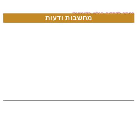
כניסה לדפדוף בגליון הדיגטאלי
מחשבות ודעות