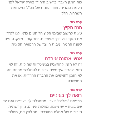
כוח המגן העברי ביישוב היהודי בארץ ישראל לפני
הקמת המדינה וחוד החנית של צה"ל במלחמת
השחרור. חלק
קרא עוד
הנה הקיץ
טעות לחשוב שבימי הקיץ הלוהטים כדאי לנו לקרר
את הגוף בכל דרך אפשרית. יתר קור – מזיק. טיפים
לעונה החמה, מבית היוצר של הרפואה הסינית
קרא עוד
אנשי אמונה איבדנו
זה לא הזמן להתעסק בגימטריות שחוקות. זה לא
הזמן להגיד איך נשים צריכות להתלבש מהיום. זה
לא הזמן להאשים את החברה החרדית, או את
המשטרה.
קרא עוד
רואה לך בעיניים
מרפאת "כללית" קצרין מסתכלת לך בעיניים ואם יש
שם בעיה – יש מענה. מחלות עיניים, ניוון רשתית,
סיבוכים של מחלת הסוכרת ויתר לחץ דם, מחלת