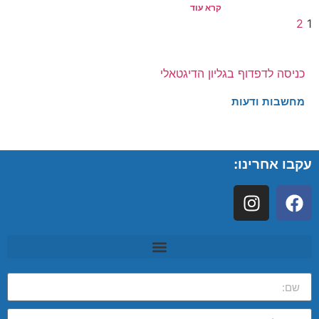
קרא עוד
2
1
כניסה לדפדוף בגליון הדיגטאלי
מחשבות ודעות
עקבו אחרינו: