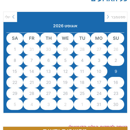
ספטמבר
יולי
אוגוסט 2026
SA
FR
TH
WE
TU
MO
SU
1
31
30
29
28
27
26
8
7
6
5
4
3
2
15
14
13
12
11
10
9
22
21
20
19
18
17
16
29
28
27
26
25
24
23
5
4
3
2
1
31
30
כניסה לדפדוף בגליון הדיגטאלי