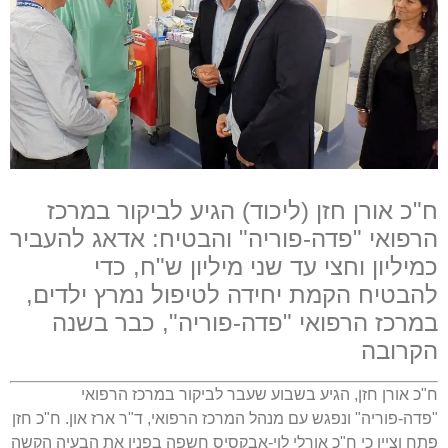
ח"כ אורן חזן (ליכוד) הגיע לביקור במרכז
הרפואי "פדה-פוריה" והבטיח: אדאג להעביר
כמיליון וחצי עד שני מיליון ש"ח, כדי
להבטיח הקמת יחידה לטיפול נמרץ ילדים,
במרכז הרפואי "פדה-פוריה", כבר בשנה
הקרובה
ח"כ אורן חזן, הגיע בשבוע שעבר לביקור במרכז הרפואי
"פדה-פוריה" ונפגש עם מנהל המרכז הרפואי, ד"ר ארז און. ח"כ חזן
פתח וציין כי ח"כ אורלי לוי-אבקסיס חשפה בפניו את הבעיה הקשה