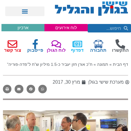
לוח אירועים
ארכיון
התקשרו
תחבורה
דפדוף
לוח הגולן
פייסבוק
צור קשר
דף הבית
»
תמונה
»
ח”כ אורן חזן יעביר כ-1.5 מיליון ש”ח ל”פדה-פוריה”
מערכת שישי בגולן
מרץ 30, 2017