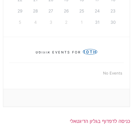
29
28
27
26
25
24
23
5
4
3
2
1
31
30
10TH
EVENTS FOR
אוגוסט
No Events
כניסה לדפדוף בגליון הדיגטאלי