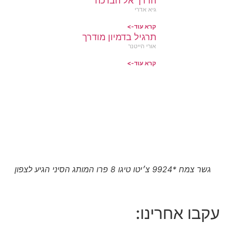
הדרך אל הברכה
גיא אדרי
קרא עוד->
תרגיל בדמיון מודרך
אורי הייטנר
קרא עוד->
גשר צמח *9924 צ׳יטו טיגו 8 פרו המותג הסיני הגיע לצפון
עקבו אחרינו: