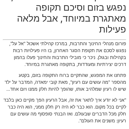
נפגש בזום וסיכם תקופה
מאתגרת במיוחד
,
אבל מלאה
פעילות
פורום מנהלי החינוך והתרבות
,
במרכז קהילתי אשכול
"
אל על
",
נפגש לסכם את תקופת הסגר האחרון
,
בו היו פעילויות רבות
בקהילות ובגולן
.
ניכר כי מובילי התרבות והחינוך פעלו בהמון
דרכים יצירתיות ומעודדות
,
בתקופה מאתגרת במיוחד
.
פתחנו את המפגש
,
שהתקיים ברוח התקופה בזום
,
בקטע
מהספר
"
מה עושים עם רעיון
",
מאת קובי ימאדה
,
המדבר על ילד
שיש לו רעיון שמלהיב אותו
,
שהופך להיות חלק ממנו ויום אחד
…
"
אני לא יודע איך לתאר את זה
,
אבל הרעיון הפך מקיים כאן בלבד
לקיים בכל מקום
.
הוא כבר לא היה רק חלק ממני
,
הוא היה כבר
חלק מכל הדברים שבעולם
.
ואז הבנתי סופסוף מה עושים עם
רעיון
:
משנים את העולם
".