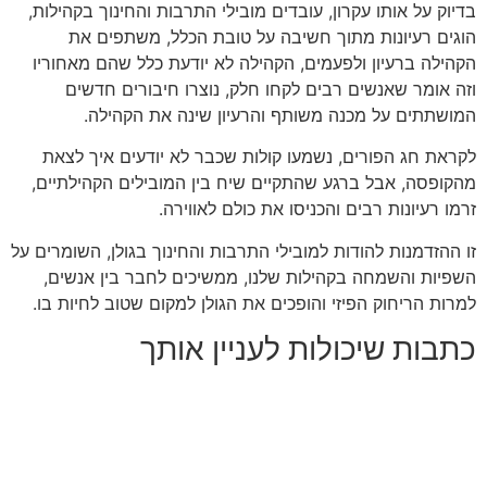
בדיוק על אותו עקרון
,
עובדים מובילי התרבות והחינוך בקהילות
,
הוגים רעיונות מתוך חשיבה על טובת הכלל
,
משתפים את
הקהילה ברעיון ולפעמים
,
הקהילה לא יודעת כלל שהם מאחוריו
וזה אומר שאנשים רבים לקחו חלק
,
נוצרו חיבורים חדשים
המושתתים על מכנה משותף והרעיון שינה את הקהילה
.
לקראת חג הפורים
,
נשמעו קולות שכבר לא יודעים איך לצאת
מהקופסה
,
אבל ברגע שהתקיים שיח בין המובילים הקהילתיים
,
זרמו רעיונות רבים והכניסו את כולם לאווירה
.
זו ההזדמנות להודות למובילי התרבות והחינוך בגולן
,
השומרים על
השפיות והשמחה בקהילות שלנו
,
ממשיכים לחבר בין אנשים
,
למרות הריחוק הפיזי והופכים את הגולן למקום שטוב לחיות בו
.
כתבות שיכולות לעניין אותך