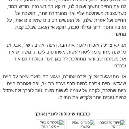
לנו את החיים וחשוך ועצוב לנו
,
ודווקא בחודש הזה
,
חודש תמוז
,
כשהעצבות משתלטת עליי ואני מהורהרת יותר
,
וחושבת על
החיים ועל אפרת שלנו
,
ועל האנשים הטובים שמקיפים אותי
,
על
אהבה וחסד וחיוך ומילה טובה
,
דווקא אז הכאב שבלב קצת
מתעדן
.
אני לא צריכה אזכרה לזכור את הבת היפה ואהובה שלי
,
אבל אני
כל שנה מחדש מחליטה לעשות משהו טוב לזכרה
,
משהו שיאיר
את נשמתה שבוודאי מתהלכת לה בגן העדן ושולחת לנו אור
וברכה
.
אני מתגעגעת אלייך
,
ילדה אהובה
,
געגוע חד וכואב ועצוב על חיים
שנגדעו
.
היית צריכה להיות תכף נערה בת
17,
יפה ואוהבת חיים
.
ביום שהלכת
,
לקחנו על עצמנו לעשות משהו טוב לזכרך ולהשתדל
להיות טובים יותר ולקדש את החיים
.
כתבות שיכולות לעניין אותך