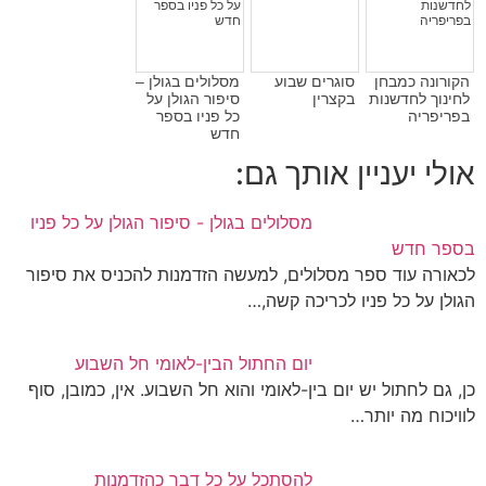
הקורונה כמבחן
סוגרים שבוע
מסלולים בגולן –
לחינוך לחדשנות
בקצרין
סיפור הגולן על
בפריפריה
כל פניו בספר
חדש
אולי יעניין אותך גם:
מסלולים בגולן - סיפור הגולן על כל פניו
בספר חדש
לכאורה עוד ספר מסלולים, למעשה הזדמנות להכניס את סיפור
הגולן על כל פניו לכריכה קשה,…
יום החתול הבין-לאומי חל השבוע
כן, גם לחתול יש יום בין-לאומי והוא חל השבוע. אין, כמובן, סוף
לוויכוח מה יותר…
להסתכל על כל דבר כהזדמנות