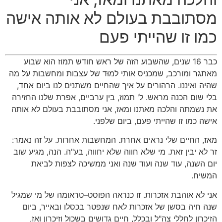
מסתובבת בעולם לא אותה אישה
כמו זו שהייתי פעם
כבר
16
שנים
,
שהשבוע הזה של ראש חודש תמוז הוא שבוע
מאתגר ומורכב
,
שמכניס אותי למוּד של עצבות ומחשבות על מה
שהיה ואיננו
.
הרהורים על איך שהחיים משתנים לנו ביום אחד
,
בלי שום הכנה מראש
.
ל
'
תמוז
,
בין ערביים
,
אפרת שלנו החזירה
את נשמתה והלכה מאתנו ומאז
,
אני מסתובבת בעולם לא אותה
אישה כמו זו שהייתי פעם
,
ביום שלפני
.
מאז
,
החיים שלי נראים אחרת
.
המחשבות אחרות
.
על זה נאמר
:
זר לא יבין זאת
.
מי שלא חווה שלא יחווה
,
בע
"
ה
.
הנה
,
מגיע שוב
יום השנה
,
עוד שנה ועוד שנה ואני ממשיכה לצפות לביאת
המשיח
.
אני לא אוהבת אזכרות
.
זו כנראה הפוסט
–
טראומה של מי שמגיל
שנה חיה בסשן של אזכרות לאח שנפטר בכסלו ובאייר
,
ביום
הזיכרון לחללי צה
"
ל ובכלל
,
חיים גדושים בשכול וזיכרון ואז
,