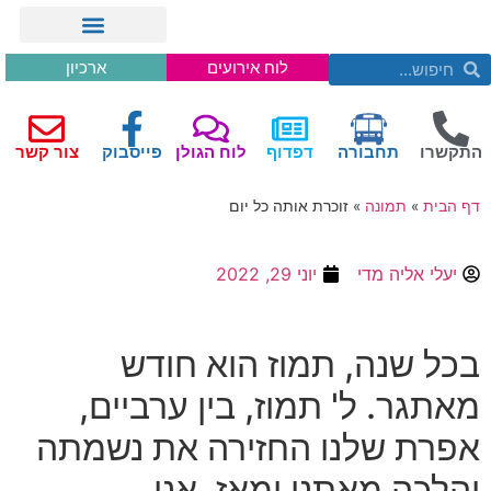
לוח אירועים
ארכיון
התקשרו
תחבורה
דפדוף
לוח הגולן
פייסבוק
צור קשר
דף הבית
»
תמונה
»
זוכרת אותה כל יום
יעלי אליה מדי
יוני 29, 2022
בכל שנה
,
תמוז הוא חודש
מאתגר
.
ל
'
תמוז
,
בין ערביים
,
אפרת שלנו החזירה את נשמתה
והלכה מאתנו ומאז
,
אני