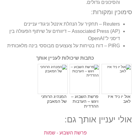
והסיכונים גדולים.
סימוכין ומקורות:
Reuters – תחקיר על הנהלת אינטל וניגודי עניינים
Associated Press (AP) – דיווחים על שיתוף הפעולה בין
דיסני ל־OpenAI
PIRG – דוח בטיחות על צעצועים מבוססי בינה מלאכותית
כתבות שיכולות לעניין אותך
אול יו ניד איז
פרשת השבוע –
המנהיג הרוחני
לאב
ויגש – הערבות
של המאבק
ההדדית
אולי יעניין אותך גם:
פרשת השבוע - שמות