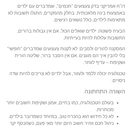
דו"ח אמריקני בדק צעצועים "חכמים", שמדברים עם ילדים
באמצעות בינה מלאכותית. בחלק מהמקרים, התגלו תשובות לא
מתאימות לילדים, כולל נושאים רגישים.
הבעיה פשוטה: ילדים שואלים הכול. אם אין גבולות ברורים,
התשובות עלולות להיות בעייתיות.
המסקנה להורים ולסבים: לא לקנות צעצועים שמדברים "חופשי"
בלי להבין איך הם מוגנים. אם אין הסבר ברור, שליטה הורית
ושקיפות – עדיף לוותר.
טכנולוגיה יכולה ללמד ולעזור, אבל ילדים לא צריכים להיות שדה
ניסויים.
השורה התחתונה
בעולם הטכנולוגיה, כמו בחיים, אמון ושקיפות חשובים יותר
מכותרות.
לא כל חידוש הוא בהכרח טוב, במיוחד כשמדובר בילדים.
ניהול חכם וזהיר חשוב היום יותר מאי פעם, כשהכסף יקר