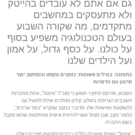
גם אם אתם לא עובדים בהייטק
ולא מתעסקים במחשבים
מתקדמים, מה שקורה השבוע
בעולם הטכנולוגיה משפיע בסוף
על כולנו. על כסף גדול, על אמון
ועל הילדים שלנו
בתמונה: במילים פשוטות: כותבים טקסט והמחשב יוצר
סרטון עם הדמויות
השבוע, פורסם תחקיר הטוען כי מנכ"ל "אינטל", אחת מחברות
השבבים הגדולות בעולם, קידם מהלכים שיכלו להועיל גם
להשקעות האישיות שלו. מדובר במצב שנקרא "ניגוד עניינים",
כלומר מצב שבו מנהל עשוי להרוויח אישית מהחלטות שהוא מקבל
בשם החברה.
"אינטל" טוענת שיש לה כללים ברורים למניעת מצבים כאלה.