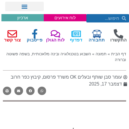
לוח אירועים
ארכיון
התקשרו
תחבורה
דפדוף
לוח הגולן
פייסבוק
צור קשר
דף הבית
»
תמונה
»
השבוע בטכנולוגיה ובינה מלאכותית, בשפה פשוטה
וברורה
עומר סבן שותף ובעלים OK משרד פרסום, קיבוץ כפר חרוב
דצמבר 17, 2025