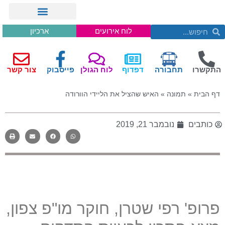
לוח אירועים
ארכיון
התקשרו
תחבורה
דפדוף
לוח הגולן
פייסבוק
צור קשר
דף הבית
»
תמונה
»
האיש שהציל את הליידי הוורודה
כותבים
נובמבר 21, 2019
פרופ' רפי שטרן, חוקר מו"פ צפון,