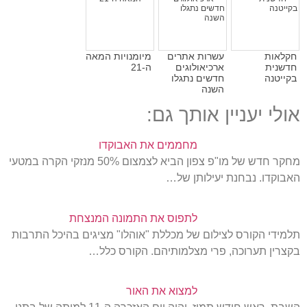
חקלאות
עשרות אתרים
מיומנויות המאה
חדשנית
ארכיאולוגים
ה-21
בקייטנה
חדשים נתגלו
השנה
אולי יעניין אותך גם:
מחממים את האבוקדו
מחקר חדש של מו"פ צפון הביא לצמצום 50% מנזקי הקרה במטעי
האבוקדו. נבחנת יעילותן של…
לתפוס את התמונה המנצחת
תלמידי הקורס לצילום של מכללת "אוהלו" מציגים בהיכל התרבות
בקצרין תערוכה, פרי מצלמותיהם. הקורס כלל…
למצוא את האור