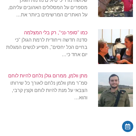
שלושה מדריכי טיולים מרמת הגולן
מספרים על המסלולים האהובים עליהם,
על האתרים המרשימים ביותר את…
כמו "סופר-נני", רק בלי המצלמה
סדנה חדשה וייחודית לרמת הגולן "כי
בחיים הכל יחסים", תסייע לנשים המגלות
יום אחד כי…
מתן וולמן, ממרום גולן נלחם להיות לוחם
סמ"ר מתן וולמן נלחם לאורך כל שירותו
הצבאי על מנת להיות לוחם וקצין קרבי,
והוא…