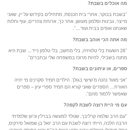
מה אוכלים בשבת?
"בשבת בבוקר, אחרי בית הכנסת, מתחילים בקידוש על יין, שאני
מייצר, גבינות וסלמון מעושן. אחר כך, ארוחת צהריים, עוף וחלות
שאנחנו אופים בבית ועוד…".
מה אתה הכי אוהב בשבת?
"26 השעות בלי טלוויזיה, בלי מחשב, בלי טלפון נייד… שבת היא
מתנה בשבילי, להיות מרוכז במשפחה שלי ובחברים".
ספרים, או עיתונים בשבת?
"אני מאוד נהנה מ'שישי בגולן'. הילדים תמיד סקרנים מי יהיה
האורח… הספרים שאני קורא הם תמיד ספרי עיון – ספרים
שאפשר ללמוד מהם".
עם מי היית רוצה לשבת לקפה?
"עם הרב שלמה קרליבך, שנולד למעשה בברלין וכיוון שלמדתי
הרבה הלכה, הייתי רוצה לשבת עם הרב יואל בן שמואל סירקיס,