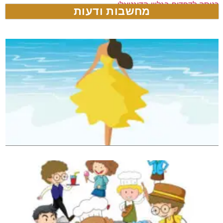
כניסה לדפדוף בגליון הדיגטאלי
מחשבות ודעות